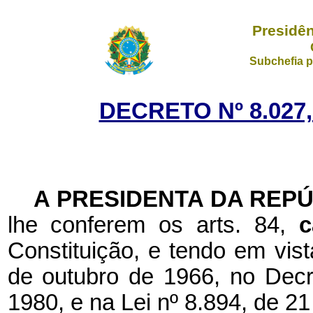
Presidên
Subchefia p
DECRETO Nº 8.027,
A PRESIDENTA DA REP
lhe conferem os arts. 84,
c
Constituição, e tendo em vist
de outubro de 1966, no Decre
1980, e na Lei nº 8.894, de 2