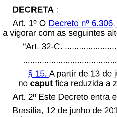
DECRETA
:
Art. 1º O
Decreto nº 6.306
a vigorar com as seguintes al
“Art. 32-C. .........................
.......................................
§ 15.
A partir de 13 de 
no
caput
fica reduzida a 
Art. 2º Este Decreto entra 
Brasília, 12 de junho de 2