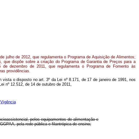
 de julho de 2012, que regulamenta o Programa de Aquisição de Alimentos;
, que dispõe sobre a criação do Programa de Garantia de Preços para a
e 16 de dezembro de 2011, que regulamenta o Programa de Fomento às
ras providências.
m vista o disposto no art. 3º da Lei nº 8.171, de 17 de janeiro de 1991, nos
 Lei nº 12.512, de 14 de outubro de 2011,
Vigência
socioassistencial, pelos equipamentos de alimentação e
GGPAA, pela rede pública e filantrópica de ensino;