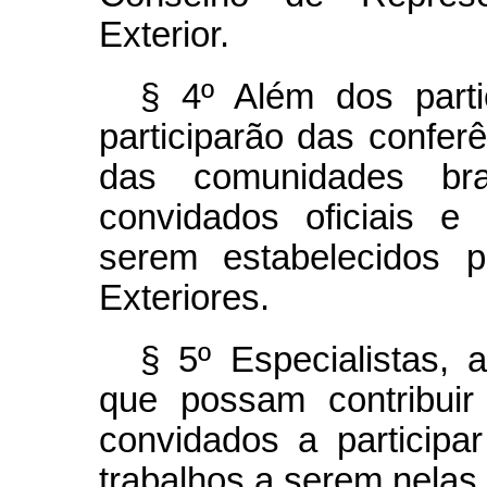
Exterior.
§ 4º Além dos parti
participarão das confer
das comunidades bras
convidados oficiais e 
serem estabelecidos p
Exteriores.
§ 5º Especialistas,
que possam contribuir
convidados a participa
trabalhos a serem nelas 