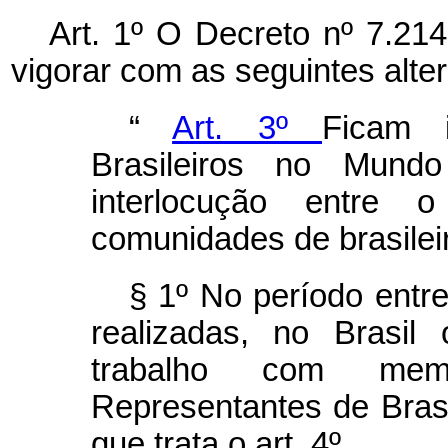
Art. 1º O Decreto nº 7.21
vigorar com as seguintes alte
“
Art. 3º
Ficam i
Brasileiros no Mund
interlocução entre 
comunidades de brasileir
§ 1º No período entr
realizadas, no Brasil
trabalho com me
Representantes de Brasi
que trata o art. 4º .