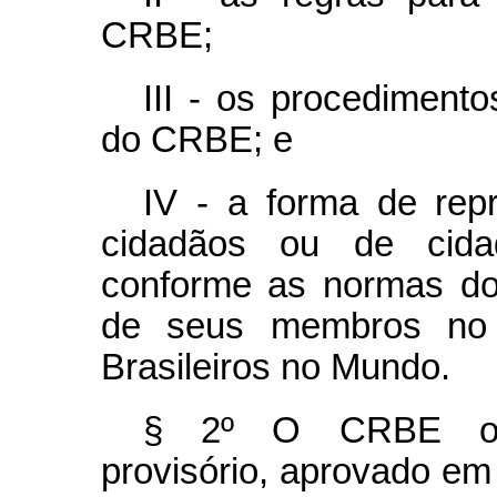
CRBE;
III - os procediment
do CRBE; e
IV - a forma de rep
cidadãos ou de cidada
conforme as normas do 
de seus membros no
Brasileiros no Mundo.
§ 2º O CRBE obse
provisório, aprovado em