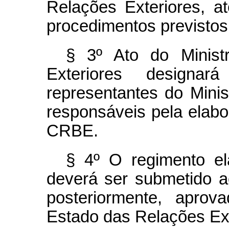
Relações Exteriores, a
procedimentos previstos 
§ 3º Ato do Minist
Exteriores designa
representantes do Minis
responsáveis pela elabo
CRBE.
§ 4º O regimento e
deverá ser submetido a
posteriormente, apro
Estado das Relações Ext