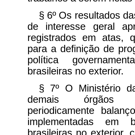
§ 6º Os resultados d
de interesse geral ap
registrados em atas, 
para a definição de pr
política govername
brasileiras no exterior.
§ 7º O Ministério d
demais órgãos en
periodicamente balanç
implementadas em b
brasileiras no exterior