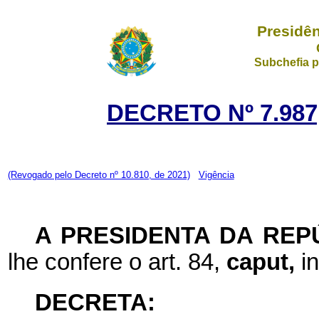
Presidên
Subchefia p
DECRETO Nº 7.987
(Revogado pelo Decreto nº 10.810, de 2021)
Vigência
A PRESIDENTA DA REP
lhe confere o art. 84,
caput,
i
DECRETA: