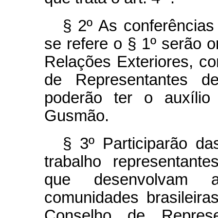
§ 2º As conferências
se refere o § 1º serão o
Relações Exteriores, c
de Representantes de 
poderão ter o auxíli
Gusmão.
§ 3º Participarão da
trabalho representant
que desenvolvam a
comunidades brasileiras
Conselho de Represe