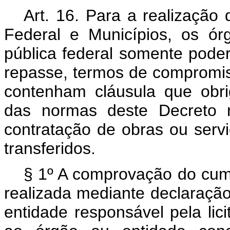
Art. 16. Para a realização 
Federal e Municípios, os ór
pública federal somente poder
repasse, termos de compromi
contenham
cláusula que obr
das normas deste Decreto n
contratação de obras ou serv
transferidos.
§ 1º A comprovação do cum
realizada mediante declaração
entidade responsável pela li