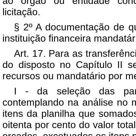
ao órgão ou entidade con
licitação.
§ 2º A documentação de qu
instituição financeira mandatá
Art. 17. Para as transferênci
do disposto no Capítulo II se
recursos ou mandatário por me
I - da seleção das par
contemplando na análise no 
itens da planilha que somad
oitenta por cento do valor tot