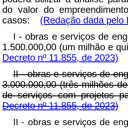
do valor do empreendimento
casos:
(Redação dada pelo D
I - obras e serviços de en
1.500.000,00 (um milhão e q
Decreto nº 11.855, de 2023)
II - obras e serviços de en
3.000.000,00 (três milhões de
de serviços com projeto
Decreto nº 11.855, de 2023)
II - obras e serviços de en