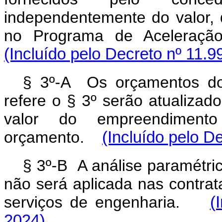
independentemente do valor, 
no Programa de Aceleraç
(Incluído pelo Decreto nº 11.9
§ 3º-A Os orçamentos do
refere o § 3º serão atualizado
valor do empreendimento
orçamento.
(Incluído pelo D
§ 3º-B A análise paramétric
não será aplicada nas contra
serviços de engenharia.
(
2024)