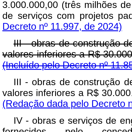
3.000.000,00 (três milhões de
de serviços com projetos 
Decreto nº 11.997, de 2024)
III - obras de construção 
valores inferiores a R$ 30.00
(Incluído pelo Decreto nº 11.8
III - obras de construção 
valores inferiores a R$ 30.000
(Redação dada pelo Decreto n
IV - obras e serviços de e
fornecidos pelo conc