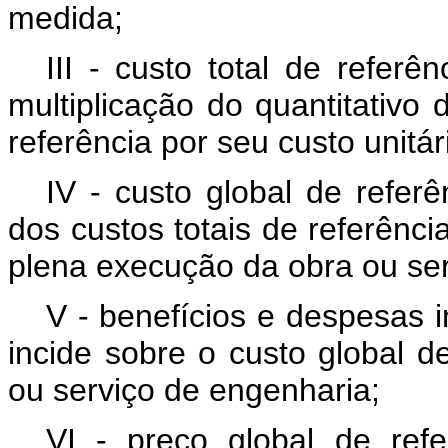
medida;
III - custo total de referê
multiplicação do quantitativo
referência por seu custo unitár
IV - custo global de referê
dos custos totais de referênci
plena execução da obra ou ser
V - benefícios e despesas i
incide sobre o custo global d
ou serviço de engenharia;
VI - preço global de refe