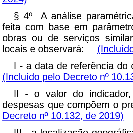
§ 4º A análise paramétric
feita com base em parâmetr
obras ou de serviços similar
locais e observará:
(Incluíd
I - a data de referência d
(Incluído pelo Decreto nº 10.1
II - o valor do indicado
despesas que compõem o p
Decreto nº 10.132, de 2019)
III - a localização geográ