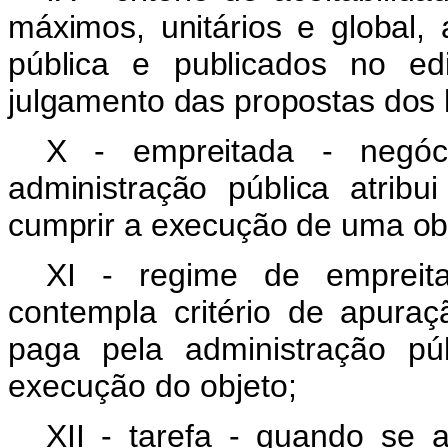
máximos, unitários e global,
pública e publicados no edi
julgamento das propostas dos l
X - empreitada - negóc
administração pública atrib
cumprir a execução de uma obr
XI - regime de empreit
contempla critério de apura
paga pela administração pú
execução do objeto;
XII - tarefa - quando se