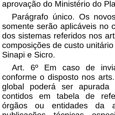
aprovação do Ministério do P
Parágrafo único. Os novos
somente serão aplicáveis no 
dos sistemas referidos nos art
composições de custo unitário
Sinapi e Sicro.
Art. 6º Em caso de invia
conforme o disposto nos arts. 
global poderá ser apurada 
contidos em tabela de refe
órgãos ou entidades da ad