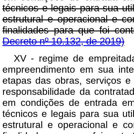
técnicos e legais para sua u
estrutural e operacional e c
finalidades para que foi 
Decreto nº 10.132, de 2019)
XV - regime de empreitada
empreendimento em sua inte
etapas das obras, serviços e 
responsabilidade da contrata
em condições de entrada em 
técnicos e legais para sua u
estrutural e operacional e c