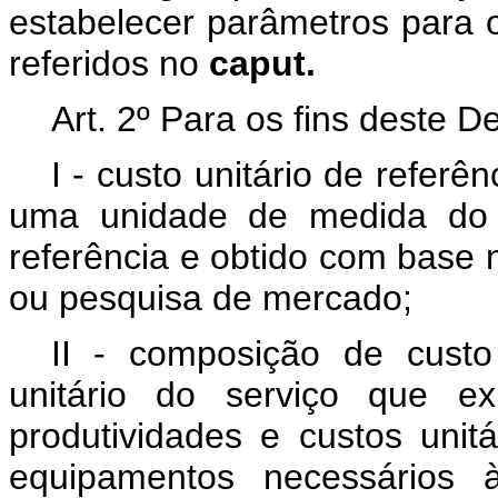
estabelecer parâmetros para o
referidos no
caput.
Art. 2º Para os fins deste D
I - custo unitário de referê
uma unidade de medida do s
referência e obtido com base 
ou pesquisa de mercado;
II - composição de custo
unitário do serviço que ex
produtividades e custos unit
equipamentos necessários