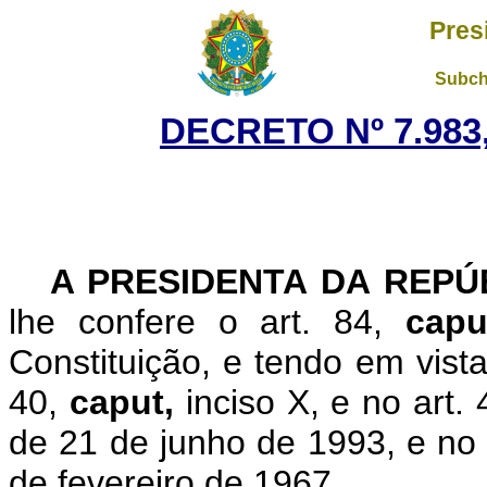
Pres
Subch
DECRETO Nº 7.983,
A PRESIDENTA DA REP
lhe confere o art. 84,
cap
Constituição, e tendo em vist
40,
caput,
inciso X, e no art.
de 21 de junho de 1993, e no 
de fevereiro de 1967,