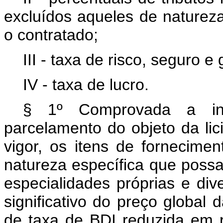
excluídos aqueles de natureza
o contratado;
III - taxa de risco, seguro 
IV - taxa de lucro.
§ 1º Comprovada a invi
parcelamento do objeto da lic
vigor, os itens de fornecime
natureza específica que poss
especialidades próprias e di
significativo do preço global
de taxa de BDI reduzida em r