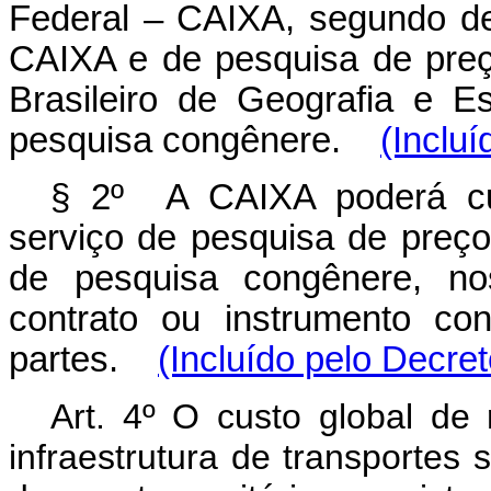
Federal – CAIXA, segundo de
CAIXA e de pesquisa de preço
Brasileiro de Geografia e E
pesquisa congênere.
(Inclu
§ 2º A CAIXA poderá cust
serviço de pesquisa de preç
de pesquisa congênere, no
contrato ou instrumento co
partes.
(Incluído pelo Decre
Art. 4º O custo global de 
infraestrutura de transportes 