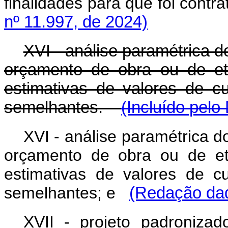
finalidades para que foi cont
nº 11.997, de 2024)
XVI - análise paramétrica 
orçamento de obra ou de et
estimativas de valores de c
semelhantes.
(Incluído pelo
XVI - análise paramétrica 
orçamento de obra ou de et
estimativas de valores de c
semelhantes; e
(Redação dad
XVII - projeto padronizad