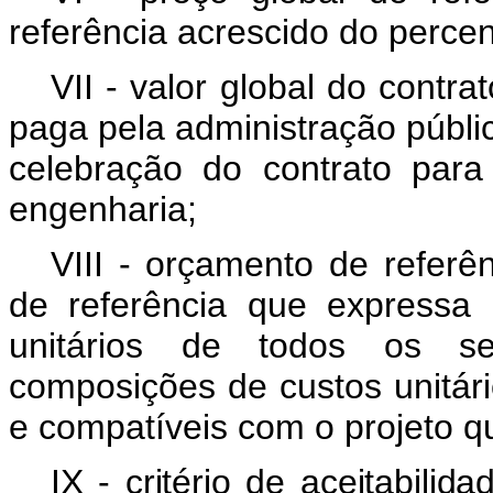
referência acrescido do perce
VII - valor global do contra
paga pela administração públic
celebração do contrato para
engenharia;
VIII - orçamento de referê
de referência que expressa 
unitários de todos os ser
composições de custos unitár
e compatíveis com o projeto que
IX - critério de aceitabili