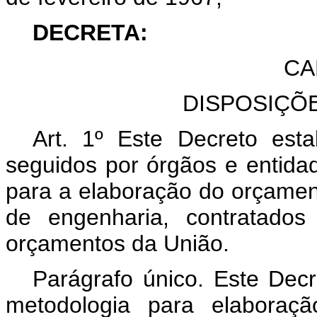
DECRETA:
CA
DISPOSIÇÕ
Art. 1º Este Decreto esta
seguidos por órgãos e entidad
para a elaboração do orçament
de engenharia, contratado
orçamentos da União.
Parágrafo único. Este Decr
metodologia para elaboraç