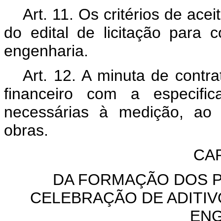
Art. 11. Os critérios de ace
do edital de licitação para 
engenharia.
Art. 12. A minuta de contr
financeiro com a especific
necessárias à medição, ao 
obras.
CAP
DA FORMAÇÃO DOS 
CELEBRAÇÃO DE ADITIV
ENG