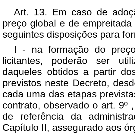
Art. 13. Em caso de adoç
preço global e de empreitada 
seguintes disposições para fo
I - na formação do preç
licitantes, poderão ser util
daqueles obtidos a partir do
previstos neste Decreto, des
cada uma das etapas previstas
contrato, observado o art. 9º 
de referência da administr
Capítulo II, assegurado aos órg