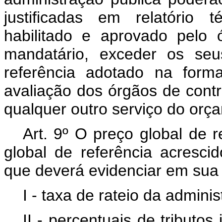
justificadas em relatório t
habilitado e aprovado pelo
mandatário, exceder os seu
referência adotado na form
avaliação dos órgãos de con
qualquer outro serviço do orç
Art. 9º O preço global de r
global de referência acresci
que deverá evidenciar em sua
I - taxa de rateio da adminis
II - percentuais de tributos