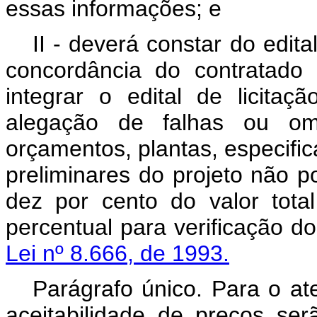
essas informações; e
II - deverá constar do edit
concordância do contratado
integrar o edital de licitaç
alegação de falhas ou om
orçamentos, plantas, especifi
preliminares do projeto não p
dez por cento do valor tota
percentual para verificação do
Lei nº 8.666, de 1993.
Parágrafo único. Para o ate
aceitabilidade de preços se