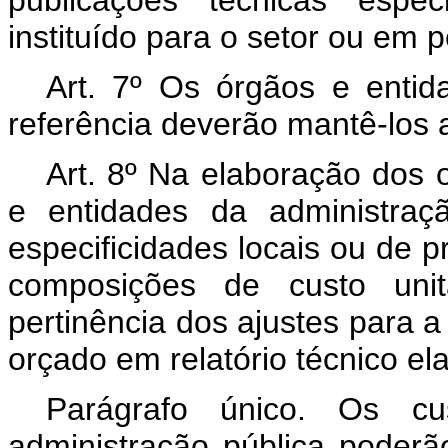
publicações técnicas espec
instituído para o setor ou em
Art. 7º Os órgãos e entid
referência deverão mantê-los a
Art. 8º Na elaboração dos 
e entidades da administraç
especificidades locais ou de p
composições de custo uni
pertinência dos ajustes para a
orçado em relatório técnico ela
Parágrafo único. Os cus
administração pública poder