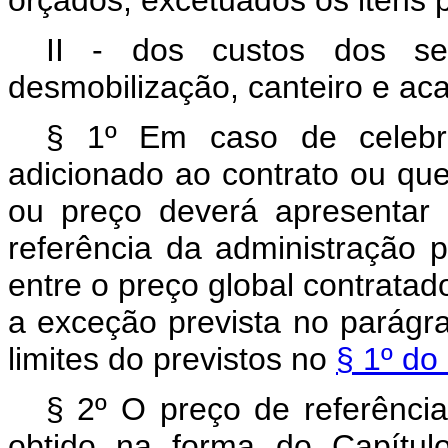
orçados, excetuados os itens p
II - dos custos dos ser
desmobilização, canteiro e ac
§ 1º Em caso de celebra
adicionado ao contrato ou que
ou preço deverá apresentar p
referência da administração p
entre o preço global contratad
a exceção prevista no parágra
limites do previstos no
§ 1º do 
§ 2º O preço de referência
obtido na forma do Capítul