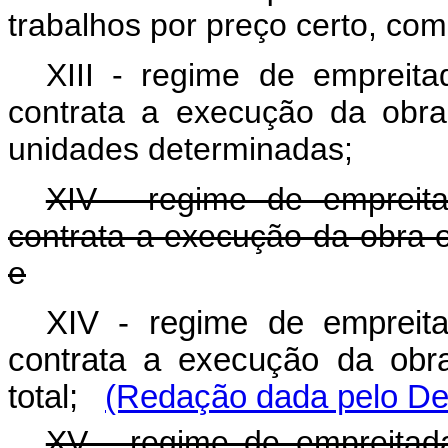
trabalhos por preço certo, co
XIII - regime de empreita
contrata a execução da obra
unidades determinadas;
XIV - regime de empreit
contrata a execução da obra ou
e
XIV - regime de empreit
contrata a execução da obr
total;
(Redação dada pelo Dec
XV - regime de empreitada