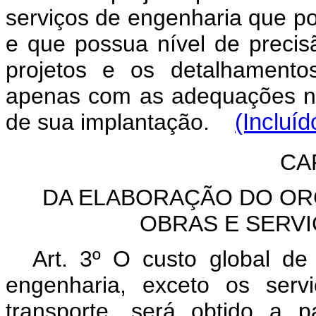
serviços de engenharia que po
e que possua nível de precis
projetos e os detalhamento
apenas com as adequações nec
de sua implantação.
(Incluí
CAP
DA ELABORAÇÃO DO OR
OBRAS E SERV
Art. 3º O custo global de
engenharia, exceto os serv
transporte, será obtido a 