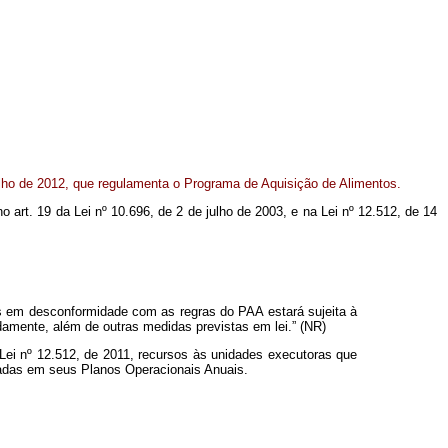
julho de 2012, que regulamenta o Programa de Aquisição de Alimentos.
no art. 19 da Lei nº 10.696, de 2 de julho de 2003, e na Lei nº 12.512, de 14
es em desconformidade com as regras do PAA estará sujeita à
damente, além de outras medidas previstas em lei.” (NR)
 Lei nº 12.512, de 2011, recursos às unidades executoras que
dadas em seus Planos Operacionais Anuais.