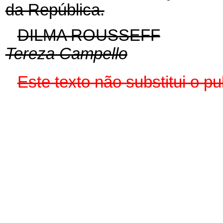
da República.
DILMA ROUSSEFF
Tereza Campello
Este texto não substitui o 