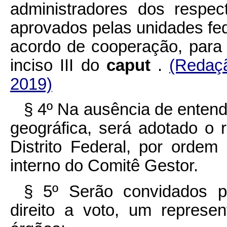
administradores dos respec
aprovados pelas unidades fed
acordo de cooperação, para 
inciso III do
caput
.
(Redaçã
2019)
§ 4º Na ausência de entend
geográfica, será adotado o
Distrito Federal, por ordem
interno do Comitê Gestor.
§ 5º Serão convidados pa
direito a voto, um repres