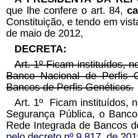
que lhe confere o art. 84,
c
Constituição, e tendo em vist
de maio de 2012,
DECRETA:
Art. 1º Ficam instituídos, n
Banco Nacional de Perfis 
Bancos de Perfis Genéticos.
Art. 1º Ficam instituídos, 
Segurança Pública, o Banco
Rede Integrada de Bancos d
pelo decreto nº 9.817, de 201