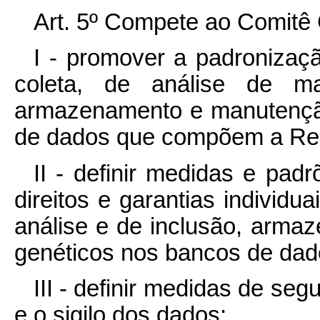
Art. 5º Compete ao Comitê 
I - promover a padronizaç
coleta, de análise de mat
armazenamento e manutenção
de dados que compõem a Rede
II - definir medidas e pa
direitos e garantias individu
análise e de inclusão, arma
genéticos nos bancos de dad
III - definir medidas de seg
e o sigilo dos dados;