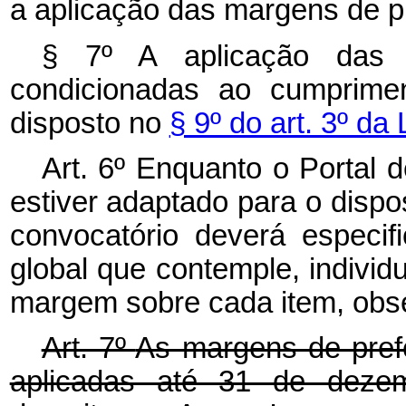
a aplicação das margens de p
§ 7º A aplicação das m
condicionadas ao cumprimen
disposto no
§ 9º do art. 3º da
Art. 6º Enquanto o Portal
estiver adaptado para o dispos
convocatório deverá especif
global que contemple, individ
margem sobre cada item, obse
Art. 7º
As margens de prefe
aplicadas até 31 de deze