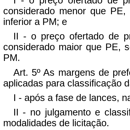
I - o preço ofertado de p
considerado menor que PE, 
inferior a PM; e
II - o preço ofertado de 
considerado maior que PE, s
PM.
Art. 5º As margens de prefe
aplicadas para classificação 
I - após a fase de lances, 
II - no julgamento e class
modalidades de licitação.