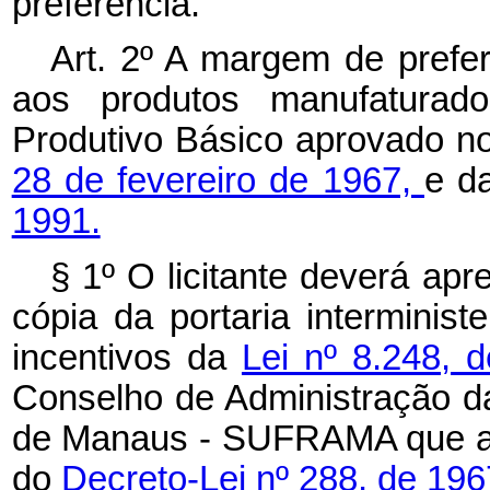
preferência.
Art. 2º A margem de prefe
aos produtos manufaturado
Produtivo Básico aprovado n
28 de fevereiro de 1967,
e d
1991.
§ 1º O licitante deverá apr
cópia da portaria interminist
incentivos da
Lei nº 8.248, 
Conselho de Administração d
de Manaus - SUFRAMA que ate
do
Decreto-Lei nº 288, de 196