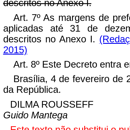
descritos no Anexo I.
Art. 7º As margens de prefe
aplicadas até 31 de deze
descritos no Anexo I.
(Redaç
2015)
Art. 8º Este Decreto entra 
Brasília, 4 de fevereiro de
da República.
DILMA ROUSSEFF
Guido Mantega
Este texto não substitui o 