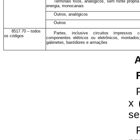
Terminais fixos, analógicos, sem fonte própria
energia, monocanais
Outros, analógicos
Outros
8517.70 – todos
Partes, inclusive circuitos impressos 
os códigos
componentes elétricos ou eletrônicos, montados
gabinetes, bastidores e armações
A
x 
se