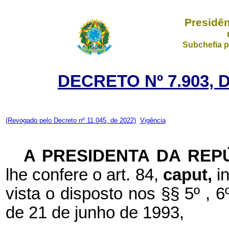
Presidên
Subchefia p
DECRETO Nº 7.903, 
(Revogado pelo Decreto nº 11.045, de 2022)
Vigência
A PRESIDENTA DA REP
lhe confere o art. 84,
caput,
i
vista o disposto nos §§ 5º , 6º
de 21 de junho de 1993,