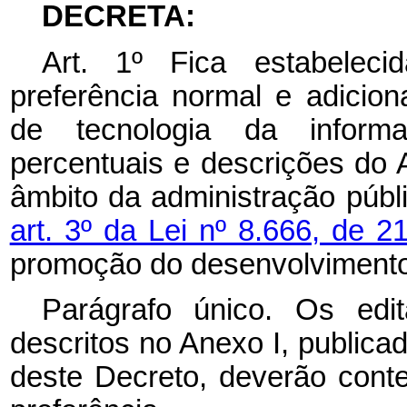
DECRETA:
Art. 1º Fica estabelec
preferência normal e adicio
de tecnologia da inform
percentuais e descrições do A
âmbito da administração públi
art. 3º da Lei nº 8.666, de 
promoção do desenvolvimento 
Parágrafo único. Os edi
descritos no Anexo I, publica
deste Decreto, deverão cont