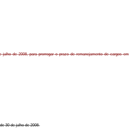
de julho de 2008, para prorrogar o prazo de remanejamento de cargos em
 de 30 de julho de 2008.