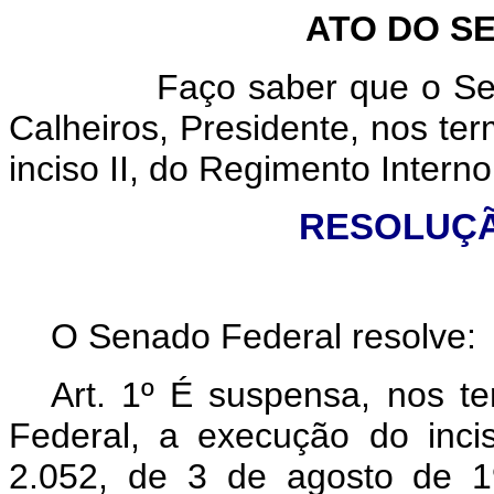
ATO DO S
Faço saber que o Senado
Calheiros, Presidente, nos term
inciso II, do Regimento Intern
RESOLUÇÃO
O Senado Federal resolve:
Art. 1º É suspensa, nos te
Federal, a execução do inci
2.052, de 3 de agosto de 19