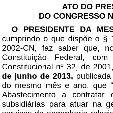
ATO DO PRE
DO CONGRESSO NA
O PRESIDENTE DA ME
cumprindo o que dispõe o § 1
2002-CN, faz saber que, n
Constituição Federal, c
Constitucional nº 32, de 2001
de junho de 2013,
publicada 
do mesmo mês e ano, que "A
Abastecimento a contratar
subsidiárias para atuar na g