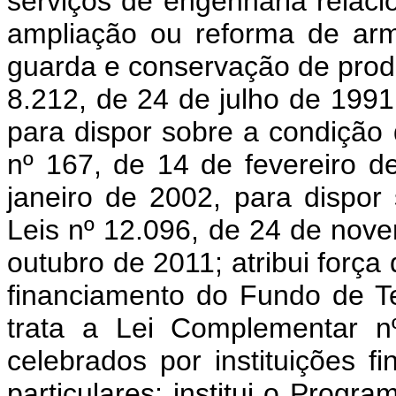
serviços de engenharia relac
ampliação ou reforma de arm
guarda e conservação de produ
8.212, de 24 de julho de 1991
para dispor sobre a condição 
nº 167, de 14 de fevereiro d
janeiro de 2002, para dispor
Leis nº 12.096, de 24 de nov
outubro de 2011; atribui força 
financiamento do Fundo de T
trata a Lei Complementar n
celebrados por instituições f
particulares; institui o Prog