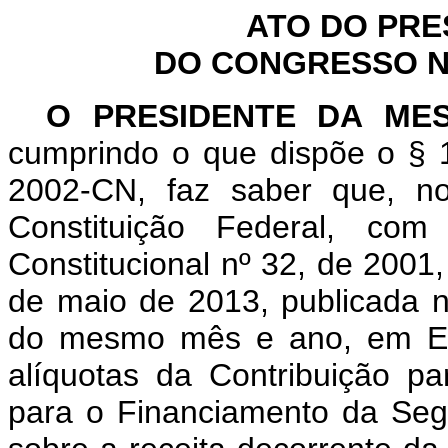
ATO DO PRE
DO CONGRESSO NA
O PRESIDENTE DA ME
cumprindo o que dispõe o § 1
2002-CN, faz saber que, n
Constituição Federal, c
Constitucional nº 32, de 2001
de maio de 2013, publicada no
do mesmo mês e ano, em Edi
alíquotas da Contribuição p
para o Financiamento da Seg