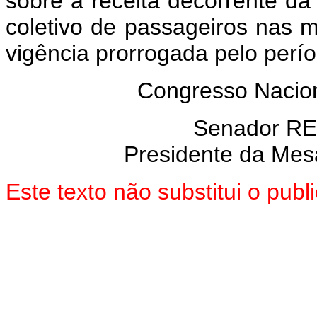
sobre a receita decorrente da
coletivo de passageiros nas 
vigência prorrogada pelo perí
Congresso Nacion
Senador R
Presidente da Mes
Este texto não substitui o pu