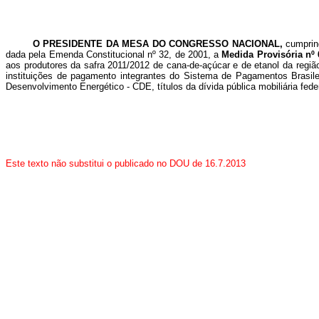
O PRESIDENTE DA MESA DO CONGRESSO NACIONAL,
cumprin
dada pela Emenda Constitucional nº 32, de 2001, a
Medida Provisória nº
aos produtores da safra 2011/2012 de cana-de-açúcar e de etanol da regi
instituições de pagamento integrantes do Sistema de Pagamentos Brasilei
Desenvolvimento Energético - CDE, títulos da dívida pública mobiliária fede
Este texto não substitui o publicado no DOU de 16.7.2013