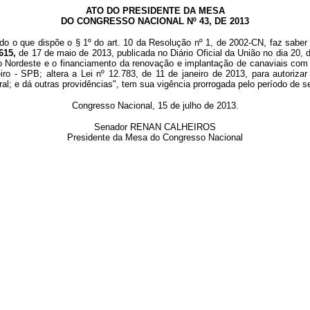
ATO DO PRESIDENTE DA MESA
DO CONGRESSO NACIONAL Nº 43, DE 2013
do o que dispõe o § 1º do art. 10 da Resolução nº 1, de 2002-CN, faz saber 
 615,
de 17 de maio de 2013, publicada no Diário Oficial da União no dia 
ão Nordeste e o financiamento da renovação e implantação de canaviais com 
ro - SPB; altera a Lei nº 12.783, de 11 de janeiro de 2013, para autorizar
ral; e dá outras providências", tem sua vigência prorrogada pelo período de s
Congresso Nacional, 15 de julho de 2013.
Senador RENAN CALHEIROS
Presidente da Mesa do Congresso Nacional