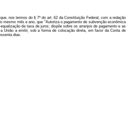
que, nos termos do § 7º do art. 62 da Constituição Federal, com a redação
20, do mesmo mês e ano, que "Autoriza o pagamento de subvenção econômica
equalização da taxa de juros; dispõe sobre os arranjos de pagamento e as
 a União a emitir, sob a forma de colocação direta, em favor da Conta de
essenta dias.