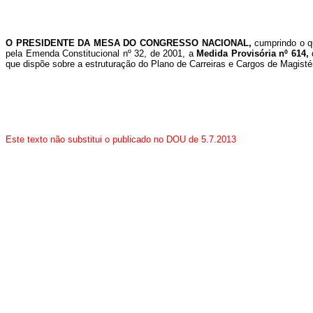
O PRESIDENTE DA MESA DO CONGRESSO NACIONAL,
cumprindo o q
pela Emenda Constitucional nº 32, de 2001, a
Medida Provisória nº 614,
que dispõe sobre a estruturação do Plano de Carreiras e Cargos de Magistéri
Este texto não substitui o publicado no DOU de 5.7.2013