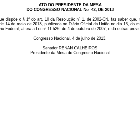
ATO DO PRESIDENTE DA MESA
DO CONGRESSO NACIONAL No- 42, DE 2013
ue dispõe o § 1º do art. 10 da Resolução nº 1, de 2002-CN, faz saber que, 
de 14 de maio de 2013, publicada no Diário Oficial da União no dia 15, do
o Federal; altera a Lei nº 11.526, de 4 de outubro de 2007; e dá outras prov
Congresso Nacional, 4 de julho de 2013.
Senador RENAN CALHEIROS
Presidente da Mesa do Congresso Nacional