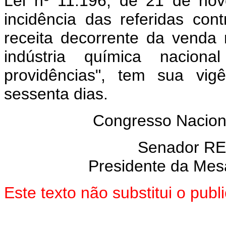
Lei nº 11.196, de 21 de no
incidência das referidas con
receita decorrente da venda
indústria química nacion
providências", tem sua vig
sessenta dias.
Congresso Naciona
Senador R
Presidente da Mes
Este texto não substitui o pub