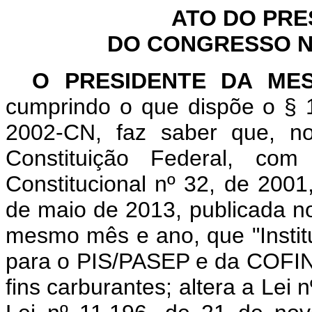
ATO DO PRE
DO CONGRESSO NA
O PRESIDENTE DA ME
cumprindo o que dispõe o § 1
2002-CN, faz saber que, n
Constituição Federal, c
Constitucional nº 32, de 2001
de maio de 2013, publicada no 
mesmo mês e ano, que "Institu
para o PIS/PASEP e da COFINS
fins carburantes; altera a Lei 