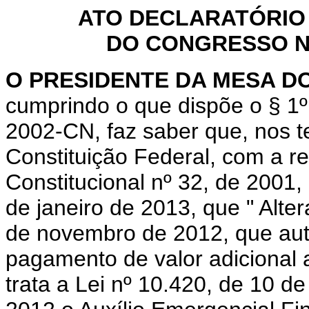
ATO DECLARATÓRIO
DO CONGRESSO NA
O PRESIDENTE DA MESA D
cumprindo o que dispõe o § 1º
2002-CN, faz saber que, nos t
Constituição Federal, com a 
Constitucional nº 32, de 2001,
de janeiro de 2013, que "
Alter
de novembro de 2012, que auto
pagamento de valor adicional 
trata a Lei nº 10.420, de 10 d