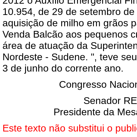
2012 o Auxílio Emergencial Fin
10.954, de 29 de setembro de
aquisição de milho em grãos 
Venda Balcão aos pequenos cr
área de atuação da Superinte
Nordeste - Sudene.
", teve se
3 de junho do corrente ano.
Congresso Nacion
Senador R
Presidente da Mes
Este texto não substitui o pu