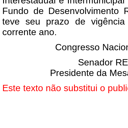
Interestadual e Inter
municipal
Fundo de Desen
volvimento R
teve seu prazo de
vigênci
corrente ano.
Congresso Nacion
Senador R
Presidente da Mes
Este texto não substitui o pu