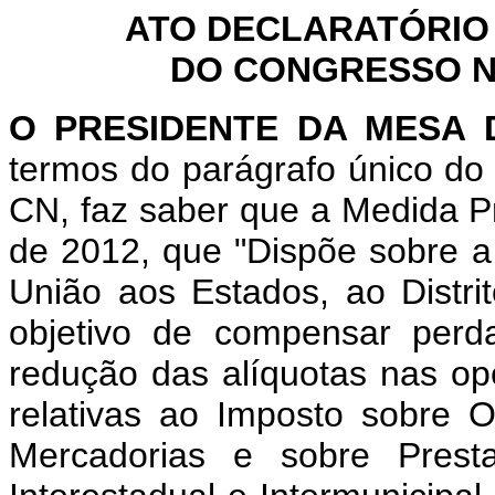
ATO DECLARATÓRIO
DO CONGRESSO NA
O PRESIDENTE DA MESA
termos do parágrafo único do
CN, faz saber que a Medida Pr
de 2012, que "Dispõe sobre a 
União aos Estados, ao Distri
objetivo de compensar perd
redução
das alíquotas nas op
relativas ao
Imposto sobre O
Mercadorias e
sobre Prest