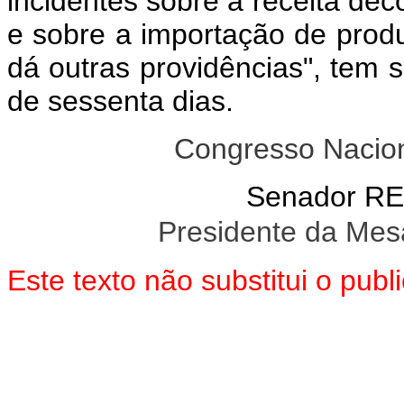
incidentes sobre a receita de
e sobre a importação de prod
dá outras providências", tem 
de sessenta dias.
Congresso Naciona
Senador R
Presidente da Mes
Este texto não substitui o pu