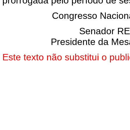
prorrogada pelo período de se
Congresso Naciona
Senador R
Presidente da Mes
Este texto não substitui o pu