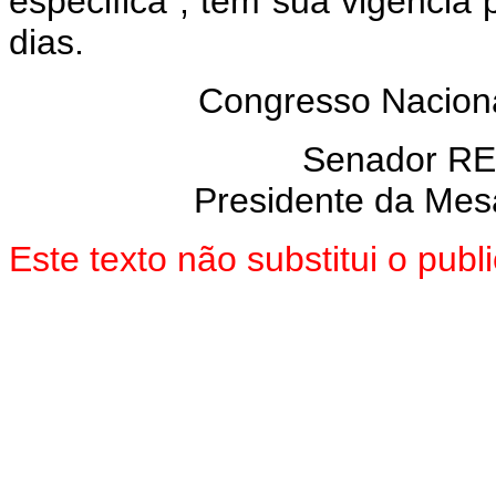
especifica", tem sua vigência
dias.
Congresso Naciona
Senador R
Presidente da Mes
Este texto não substitui o pu