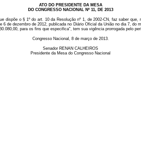
ATO DO PRESIDENTE DA MESA
DO CONGRESSO NACIONAL Nº 11, DE 2013
ue dispõe o § 1º do art. 10 da Resolução nº 1, de 2002-CN, faz saber que, 
e 6 de dezembro de 2012, publicada no Diário Oficial da União no dia 7, do 
0.080,00, para os fins que especifica", tem sua vigência prorrogada pelo per
Congresso Nacional, 8 de março de 2013.
Senador RENAN CALHEIROS
Presidente da Mesa do Congresso Nacional