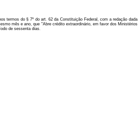
nos termos do § 7º do art. 62 da Constituição Federal, com a redação dada
mesmo mês e ano, que "Abre crédito extraordinário, em favor dos Ministérios
íodo de sessenta dias.