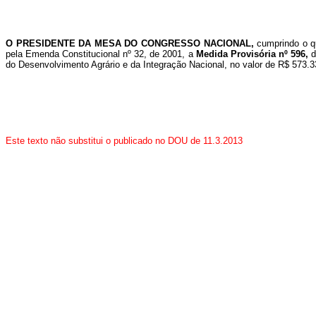
O PRESIDENTE DA MESA DO CONGRESSO NACIONAL,
cumprindo o q
pela Emenda Constitucional nº 32, de 2001, a
Medida Provisória nº 596,
d
do Desenvolvimento Agrário e da Integração Nacional, no valor de R$ 573.33
Este texto não substitui o publicado no DOU de 11.3.2013