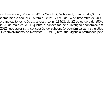
nos termos do § 7º do art. 62 da Constituição Federal, com a redação dada
 mesmo mês e ano, que "Altera a Lei nº 12.096, de 24 de novembro de 2009,
 inovação tecnológica; altera a Lei nº 11.529, de 22 de outubro de 2007,
, de 25 de maio de 2011, quanto à concessão de subvenção econômica em
de 2012, que autoriza a concessão de subvenção econômica às instituições
e Desenvolvimento do Nordeste - FDNE", tem sua vigência prorrogada pelo