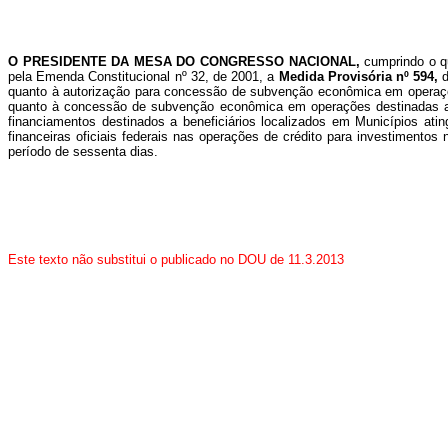
O PRESIDENTE DA MESA DO CONGRESSO NACIONAL,
cumprindo o q
pela Emenda Constitucional nº 32, de 2001, a
Medida Provisória nº 594,
quanto à autorização para concessão de subvenção econômica em operações
quanto à concessão de subvenção econômica em operações destinadas a 
financiamentos destinados a beneficiários localizados em Municípios ati
financeiras oficiais federais nas operações de crédito para investimen
período de sessenta dias.
Este texto não substitui o publicado no DOU de 11.3.2013