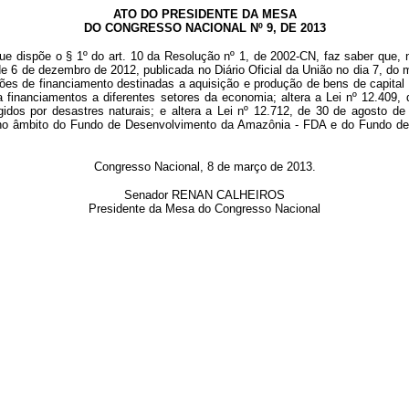
ATO DO PRESIDENTE DA MESA
DO CONGRESSO NACIONAL Nº 9, DE 2013
ue dispõe o § 1º do art. 10 da Resolução nº 1, de 2002-CN, faz saber que, 
de 6 de dezembro de 2012, publicada no Diário Oficial da União no dia 7, do
 de financiamento destinadas a aquisição e produção de bens de capital e a
financiamentos a diferentes setores da economia; altera a Lei nº 12.409
ngidos por desastres naturais; e altera a Lei nº 12.712, de 30 de agosto 
tos no âmbito do Fundo de Desenvolvimento da Amazônia - FDA e do Fundo d
Congresso Nacional, 8 de março de 2013.
Senador RENAN CALHEIROS
Presidente da Mesa do Congresso Nacional