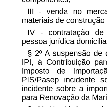
III - venda no merc
materiais de construção c
IV - contratação de
pessoa jurídica domicili
§ 2º A suspensão de 
IPI, à Contribuição pa
Imposto de Importaç
PIS/Pasep incidente s
incidente sobre a impor
para Renovação da Mar