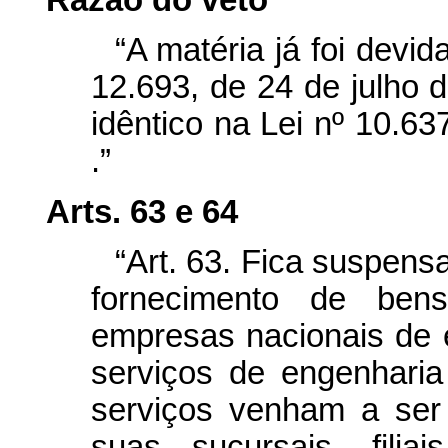
Razão do veto
“A matéria já foi devid
12.693, de 24 de julho d
idêntico na Lei nº 10.6
.”
Arts. 63 e 64
“Art. 63. Fica suspensa
fornecimento de bens
empresas nacionais de 
serviços de engenharia
serviços venham a ser 
suas sucursais, filia