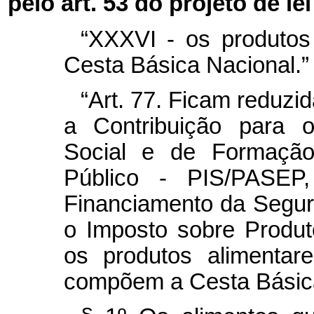
pelo art. 53 do projeto de le
“XXXVI - os produto
Cesta Básica Nacional.”
“Art. 77. Ficam reduzid
a Contribuição para 
Social e de Formação
Público - PIS/PASEP,
Financiamento da Segur
o Imposto sobre Produto
os produtos alimenta
compõem a Cesta Básica