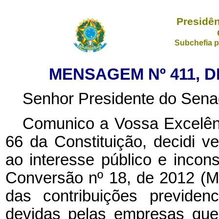
Presidên
Subchefia p
MENSAGEM Nº 411, D
Senhor Presidente do Sena
Comunico a Vossa Excelênc
66 da Constituição, decidi ve
ao interesse público e incons
Conversão nº 18, de 2012 (MP
das contribuições previden
devidas pelas empresas que 