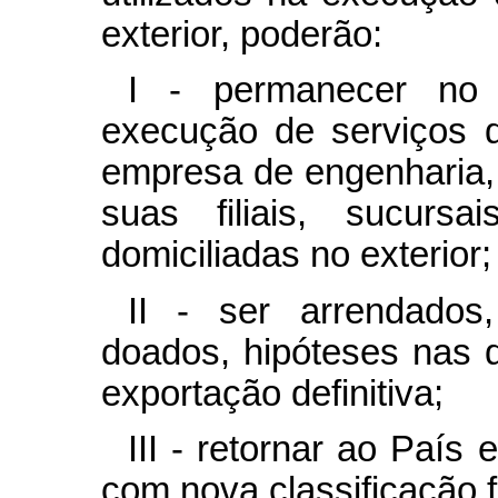
exterior, poderão:
I - permanecer no 
execução de serviços d
empresa de engenharia,
suas filiais, sucursa
domiciliadas no exterior;
II - ser arrendados
doados, hipóteses nas 
exportação definitiva;
III - retornar ao País
com nova classificação f