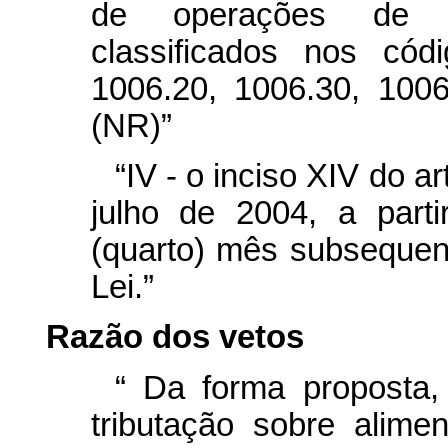
de operações de i
classificados nos cód
1006.20, 1006.30, 1006
(NR)”
“IV - o inciso XIV do ar
julho de 2004, a parti
(quarto) mês subsequen
Lei.”
Razão dos vetos
“
Da forma proposta
tributação sobre alime