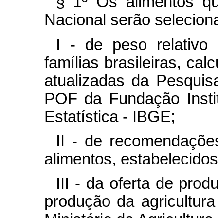
§ 1º Os alimentos q
Nacional serão seleciona
I - de peso relativo
famílias brasileiras, cal
atualizadas da Pesquis
POF da Fundação Instit
Estatística - IBGE;
II - de recomendaçõe
alimentos, estabelecidos
III - da oferta de prod
produção da agricultura 