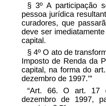
§ 3º A participação s
pessoa jurídica resultan
curadores, que passarã
deve ser imediatamente
capital.
§ 4º O ato de transfor
Imposto de Renda da P
capital, na forma do art
dezembro de 1997.’”
“Art. 66. O art. 17
dezembro de 1997, pa