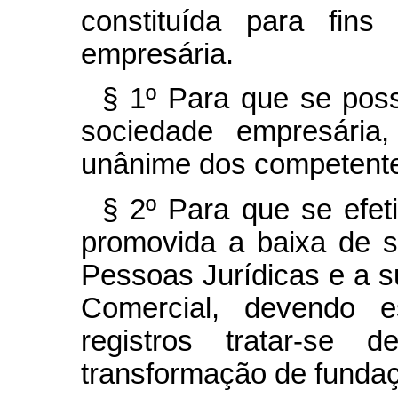
constituída para fins
empresária.
§ 1º Para que se pos
sociedade empresária
unânime dos competentes
§ 2º Para que se efet
promovida a baixa de s
Pessoas Jurídicas e a s
Comercial, devendo e
registros tratar-se 
transformação de funda