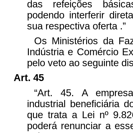
das refeições básica
podendo interferir dir
sua respectiva oferta
.”
Os Ministérios da Fa
Indústria e Comércio Ex
pelo veto ao seguinte dis
Art. 45
“Art. 45. A empresa
industrial beneficiária 
que trata a Lei nº 9.8
poderá renunciar a esse