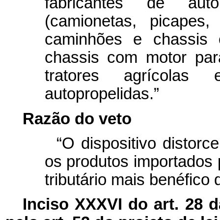
fabricantes de auto
(camionetas, picapes, 
caminhões e chassis 
chassis com motor para
tratores agrícolas e
autopropelidas.”
Razão do veto
“O dispositivo distorc
os produtos importados 
tributário mais benéfico 
Inciso XXXVI do art. 28 d