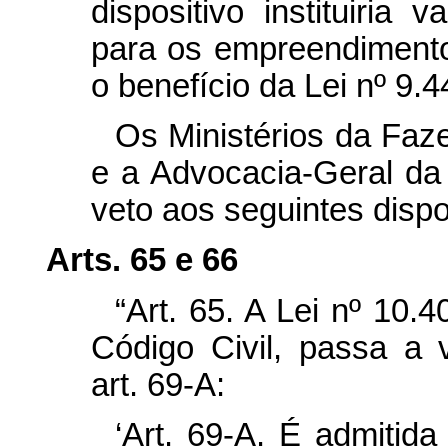
dispositivo instituiria 
para os empreendimento
o benefício da Lei nº 9.
Os Ministérios da Faz
e a Advocacia-Geral d
veto aos seguintes dispo
Arts. 65 e 66
“Art. 65. A Lei nº 10.
Código Civil, passa a 
art. 69-A:
‘Art. 69-A. É admitid