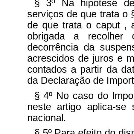
§ 3º Na hipótese de
serviços de que trata o
de que trata o
caput
, 
obrigada a recolher
decorrência da suspens
acrescidos de juros e m
contados a partir da da
da Declaração de Import
§ 4º No caso do Impos
neste artigo aplica-s
nacional.
§ 5º Para efeito do disp