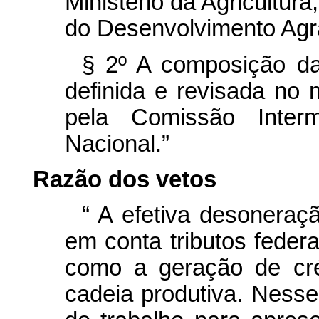
Ministério da Agricultur
do Desenvolvimento Agrá
§ 2º A composição da
definida e revisada no
pela Comissão Interm
Nacional.”
Razão dos vetos
“
A efetiva desoneraç
em conta tributos feder
como a geração de créd
cadeia produtiva.
Nesse 