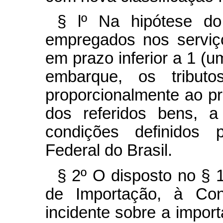
§ lº Na hipótese d
empregados nos serviço
em prazo inferior a 1 (
embarque, os tributo
proporcionalmente ao pr
dos referidos bens, 
condições definidos 
Federal do Brasil.
§ 2º O disposto no § 1
de Importação, à Con
incidente sobre a import