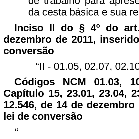
de trabalho para apres
da cesta básica e sua r
Inciso II do § 4º do ar
dezembro de 2011, inserido 
conversão
“II - 01.05, 02.07, 02.1
Códigos NCM 01.03, 10.0
Capítulo 15, 23.01, 23.04, 
12.546, de 14 de dezembro 
lei de conversão
“