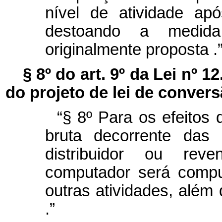
nível de atividade ap
destoando a medida
originalmente proposta
.
§ 8º do art. 9º da Lei nº 1
do projeto de lei de conver
“§ 8º Para os efeitos 
bruta decorrente das 
distribuidor ou re
computador será compu
outras atividades, além 
.”