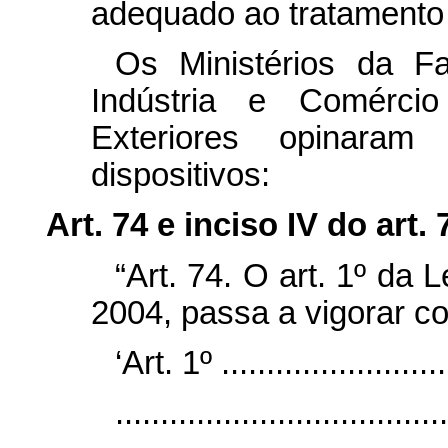
adequado ao tratamento
Os Ministérios da F
Indústria e Comérci
Exteriores opinaram
dispositivos:
Art. 74 e inciso IV do art. 
“Art. 74. O art. 1º da 
2004, passa a vigorar c
‘Art. 1º ..........................
.....................................