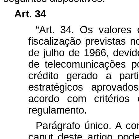
Art. 34
“Art. 34. Os valores
fiscalização previstas n
de julho de 1966, devid
de telecomunicações p
crédito gerado a part
estratégicos aprovado
acordo com critérios
regulamento.
Parágrafo único. A c
caput
deste artigo pode