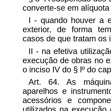
converte-se em alíquota 
I - quando houver a e
exterior, de forma te
casos de que tratam os in
II - na efetiva utiliza
execução de obras no ex
o inciso IV do § lº do
ca
Art. 64. As máquina
aparelhos e instrumen
acessórios e componen
utilizados na execução