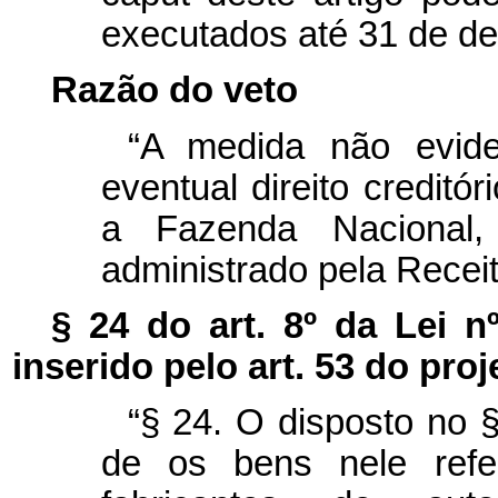
executados até 31 de d
Razão do veto
“A medida não evide
eventual direito creditór
a Fazenda Nacional,
administrado pela Receit
§ 24 do art. 8º da Lei n
inserido pelo art. 53 do pro
“§ 24. O disposto no 
de os bens nele refe