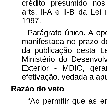
crédito presumido nos
arts. ll-A e ll-B da Le
1997.
Parágrafo único. A op
manifestada no prazo de
da publicação desta L
Ministério do Desenvol
Exterior - MDIC, gera
efetivação, vedada a apu
Razão do veto
“Ao permitir que as 