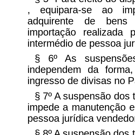
, equipara-se ao imp
adquirente de bens
importação realizada
intermédio de pessoa jur
§ 6º As suspensões
independem da forma,
ingresso de divisas no P
§ 7º A suspensão dos t
impede a manutenção e a
pessoa jurídica vendedo
§ 8º A suspensão dos tr