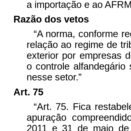
a importação e ao AFR
Razão dos vetos
“A norma, conforme re
relação ao regime de tr
exterior por empresas d
o controle alfandegário
nesse setor.”
Art. 75
“Art. 75. Fica restabe
apuração compreendid
2011 e 31 de maio de 