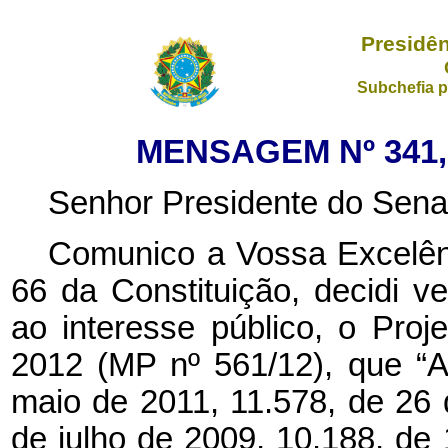
Presidên
Subchefia p
MENSAGEM Nº 341, 
Senhor Presidente do Sena
Comunico a Vossa Excelênc
66 da Constituição, decidi ve
ao interesse público, o Pro
2012 (MP nº 561/12), que “A
maio de 2011, 11.578, de 26
de julho de 2009, 10.188, de 