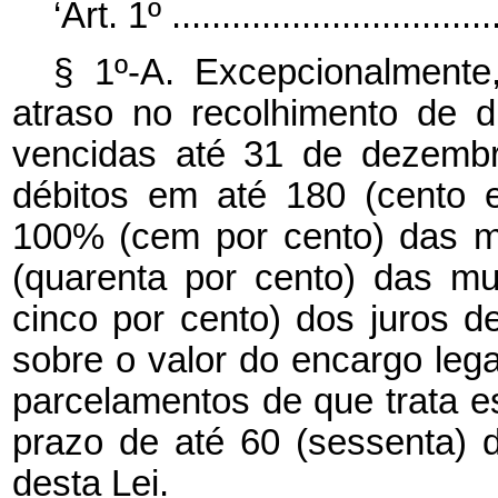
‘Art. 1º .................................
§ 1º-A. Excepcionalment
atraso no recolhimento de d
vencidas até 31 de dezembr
débitos em até 180 (cento 
100% (cem por cento) das m
(quarenta por cento) das mu
cinco por cento) dos juros 
sobre o valor do encargo leg
parcelamentos de que trata e
prazo de até 60 (sessenta) d
desta Lei.