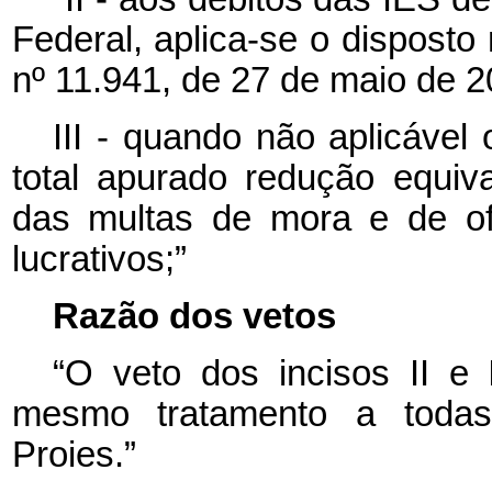
Federal, aplica-se o disposto 
nº 11.941, de 27 de maio de 2
III - quando não aplicável 
total apurado redução equiv
das multas de mora e de ofí
lucrativos;”
Razão dos vetos
“O veto dos incisos II e I
mesmo tratamento a todas a
Proies.”