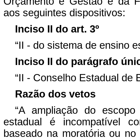
Orçamento e Gestão e da Fa
aos seguintes dispositivos:
Inciso II do art. 3º
“II - do sistema de ensino e
Inciso II do parágrafo únic
“II - Conselho Estadual de
Razão dos vetos
“A ampliação do escopo
estadual é incompatível c
baseado na moratória ou no p