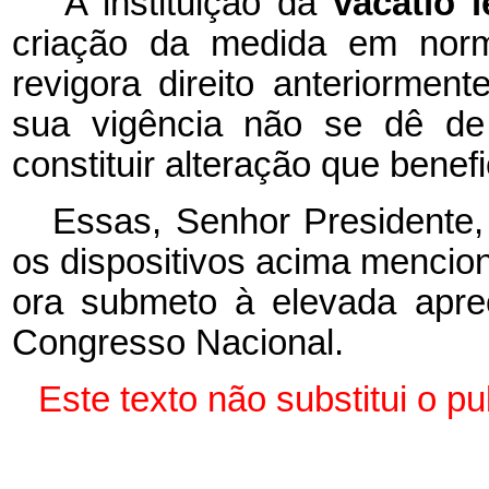
“A instituição da
vacatio 
criação da medida em norma
revigora direito anteriormen
sua vigência não se dê de 
constituir alteração que benefi
Essas, Senhor Presidente,
os dispositivos acima mencio
ora submeto à elevada apr
Congresso Nacional.
Este texto não substitui o 