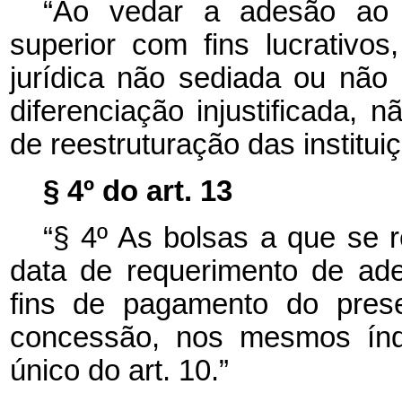
“Ao vedar a adesão ao P
superior com fins lucrativos
jurídica não sediada ou não 
diferenciação injustificada, 
de reestruturação das institui
§ 4º do art. 13
“§ 4º As bolsas a que se r
data de requerimento de ade
fins de pagamento do prese
concessão, nos mesmos índi
único do art. 10.”