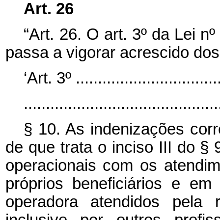
Art. 26
“Art. 26. O art. 3º da Lei 
passa a vigorar acrescido dos
‘Art. 3º .................................
............................................
§ 10. As indenizações cor
de que trata o inciso III do 
operacionais com os atendi
próprios beneficiários e em 
operadora atendidos pela 
inclusive por outros profi