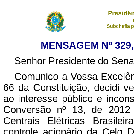
Presidên
Subchefia p
MENSAGEM Nº 329, 
Senhor Presidente do Sena
Comunico a Vossa Excelênc
66 da Constituição, decidi ve
ao interesse público e incons
Conversão nº 13, de 2012 
Centrais Elétricas Brasilei
controle acionário da Celg Di