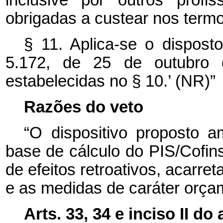
obrigadas a custear nos termo
§ 11. Aplica-se o disposto
5.172, de 25 de outubro 
estabelecidas no § 10.’ (NR)”
Razões do veto
“O dispositivo proposto 
base de cálculo do PIS/Cofin
de efeitos retroativos, acarre
e as medidas de caráter orçam
Arts. 33, 34 e inciso II do 