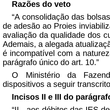
Razões do veto
“A consolidação das bolsas
de adesão ao Proies inviabili
avaliação da qualidade dos c
Ademais, a alegada atualizaçã
é incompatível com a natureza
parágrafo único do art. 10.”
O Ministério da Fazend
dispositivos a seguir transcrit
Incisos II e III do parágraf
“II - aos débitos das IES de