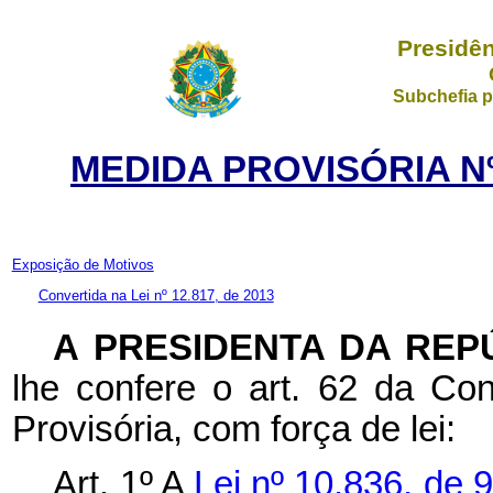
Presidên
Subchefia p
MEDIDA PROVISÓRIA Nº
Exposição de Motivos
Convertida na Lei nº 12.817, de 2013
A PRESIDENTA DA REP
lhe confere o art. 62 da Con
Provisória, com força de lei:
Art. 1º A
Lei nº 10.836, de 