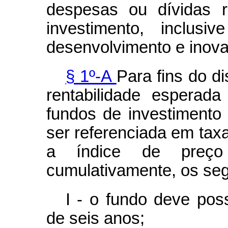
despesas ou dívidas r
investimento, inclusi
desenvolvimento e inov
§ 1º-A
Para fins do di
rentabilidade esperad
fundos de investimento 
ser referenciada em taxa
a índice de preço
cumulativamente, os segu
I - o fundo deve pos
de seis anos;