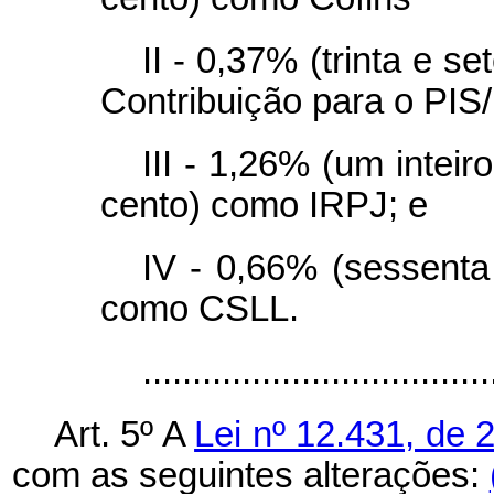
II - 0,37% (trinta e 
Contribuição para o PIS
III - 1,26% (um inteir
cento) como IRPJ; e
IV - 0,66% (sessenta
como CSLL.
.................................
Art. 5º A
Lei nº 12.431, de 
com as seguintes alterações: