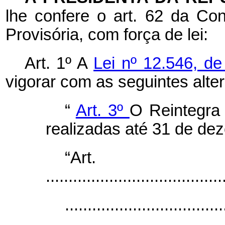
lhe confere o art. 62 da Con
Provisória, com força de lei:
Art. 1º A
Lei nº 12.546, d
vigorar com as seguintes alte
“
Art. 3º
O Reintegra 
realizadas até 31 de de
“Ar
.......................................
...................................