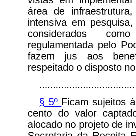
área de infraestrutur
intensiva em pesquisa,
considerados como
regulamentada pelo Po
fazem jus aos bene
respeitado o disposto no 
...................................
§ 5º
Ficam sujeitos à
cento do valor captad
alocado no projeto de in
Secretaria da Receita F