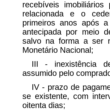
recebíveis imobiliário
relacionada e o cede
primeiros anos após a
antecipada por meio d
salvo na forma a ser 
Monetário Nacional;
III - inexistência
assumido pelo comprado
IV - prazo de pagame
se existente, com inte
oitenta dias;