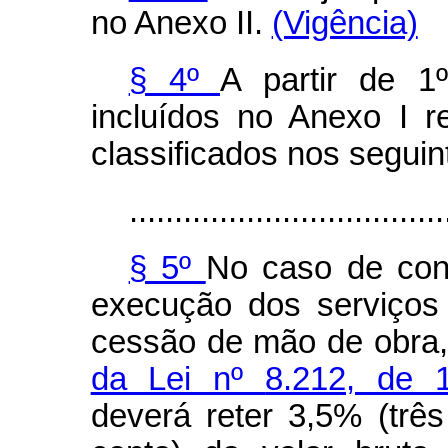
no Anexo II.
(Vigência)
§ 4º
A partir de 1
incluídos no Anexo I r
classificados nos seguin
...................................
§ 5º
No caso de con
execução dos serviços 
cessão de mão de obra,
da Lei nº
8.212, de 
deverá reter 3,5% (três