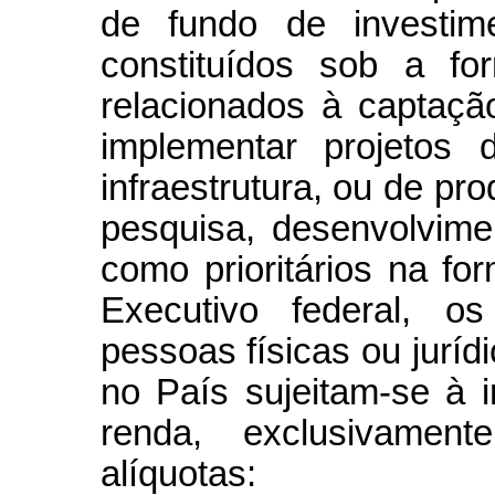
de fundo de investime
constituídos sob a fo
relacionados à captaç
implementar projetos 
infraestrutura, ou de p
pesquisa, desenvolvime
como prioritários na f
Executivo federal, os
pessoas físicas ou juríd
no País sujeitam-se à 
renda, exclusivamen
alíquotas: