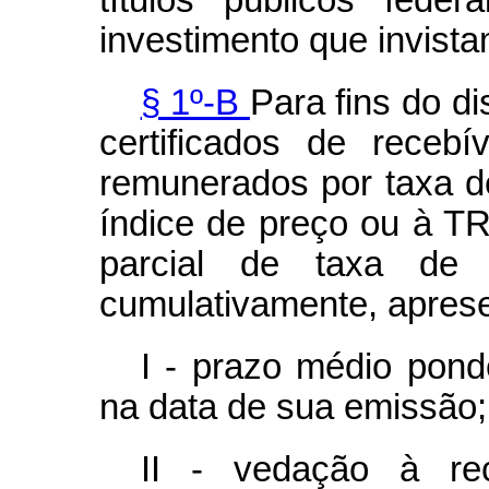
investimento que invista
§ 1º-B
Para fins do di
certificados de recebí
remunerados por taxa de
índice de preço ou à TR
parcial de taxa de j
cumulativamente, apresen
I - prazo médio pond
na data de sua emissão;
II - vedação à rec