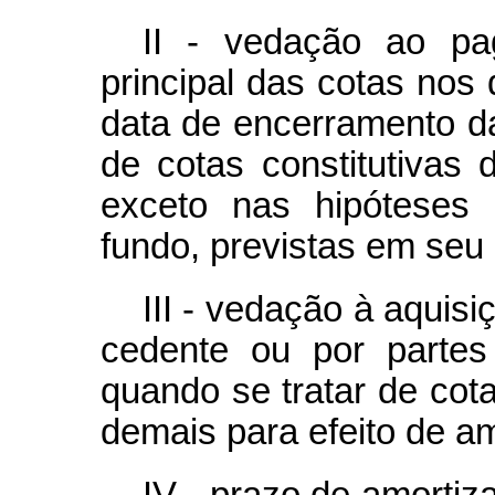
II - vedação ao pa
principal das cotas nos 
data de encerramento da 
de cotas constitutivas d
exceto nas hipóteses 
fundo, previstas em seu
III - vedação à aquisi
cedente ou por partes
quando se tratar de cot
demais para efeito de am
IV - prazo de amortiza