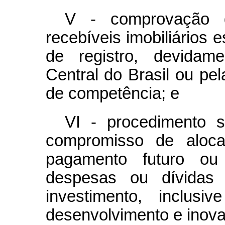
V - comprovação d
recebíveis imobiliários 
de registro, devidam
Central do Brasil ou pe
de competência; e
VI - procedimento s
compromisso de aloca
pagamento futuro ou
despesas ou dívidas 
investimento, inclusi
desenvolvimento e inov