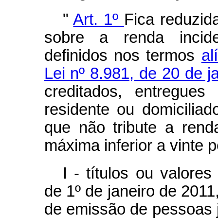
"
Art. 1º
Fica reduzid
sobre a renda incid
definidos nos termos
al
Lei nº 8.981, de 20 de 
creditados, entregues
residente ou domiciliad
que não tribute a rend
máxima inferior a vinte 
I - títulos ou valores
de 1º de janeiro de 2011,
de emissão de pessoas ju