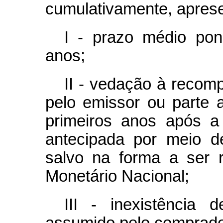
cumulativamente, aprese
I - prazo médio pon
anos;
II - vedação à recompr
pelo emissor ou parte a
primeiros anos após a
antecipada por meio d
salvo na forma a ser 
Monetário Nacional;
III - inexistência
assumido pelo comprado