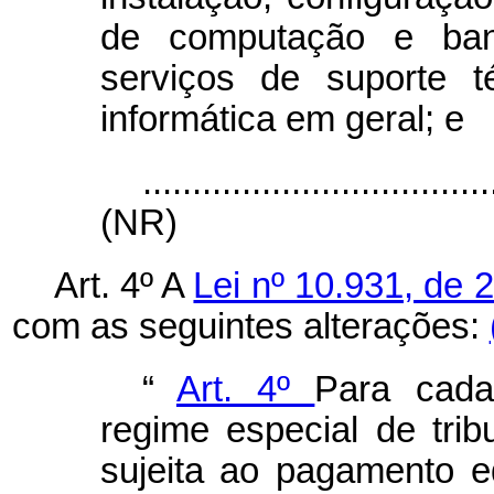
de computação e ba
serviços de suporte 
informática em geral; e
...................................
(NR)
Art. 4º A
Lei nº 10.931, de 
com as seguintes alterações:
“
Art. 4º
Para cada
regime especial de trib
sujeita ao pagamento e