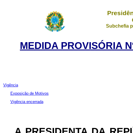
Presidên
Subchefia p
MEDIDA PROVISÓRIA Nº
Vigência
Exposição de Motivos
Vigência encerrada
A PRESIDENTA DA REP