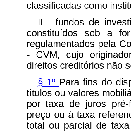
classificadas como instit
II - fundos de invest
constituídos sob a fo
regulamentados pela Co
- CVM, cujo originado
direitos creditórios não s
§ 1º
Para fins do dis
títulos ou valores mobil
por taxa de juros pré-
preço ou à taxa referen
total ou parcial de taxa