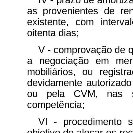
as provenientes de re
existente, com interv
oitenta dias;
V - comprovação de q
a negociação em merc
mobiliários, ou regist
devidamente autorizado
ou pela CVM, nas s
competência;
VI - procedimento s
objetivo de alocar os r