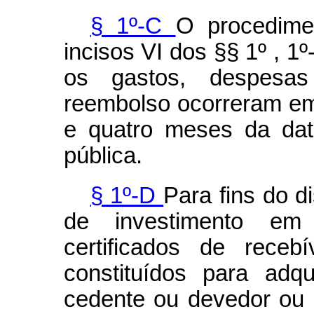
§ 1º-C
O procedimen
incisos VI dos §§ 1º , 1
os gastos, despesas
reembolso ocorreram em p
e quatro meses da dat
pública.
§ 1º-D
Para fins do d
de investimento em 
certificados de receb
constituídos para adq
cedente ou devedor ou