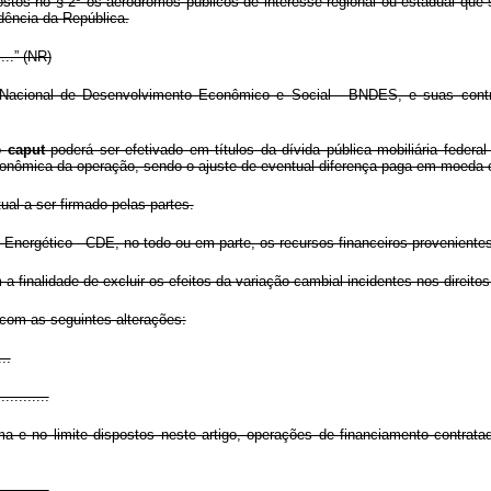
tos no § 2º os aeródromos públicos de interesse regional ou estadual que 
idência da República.
......” (NR)
acional de Desenvolvimento Econômico e Social - BNDES, e suas controlad
o
caput
poderá ser efetivado em títulos da dívida pública mobiliária feder
econômica da operação, sendo o ajuste de eventual diferença paga em moeda
al a ser firmado pelas partes.
 Energético - CDE, no todo ou em parte, os recursos financeiros provenient
finalidade de excluir os efeitos da variação cambial incidentes nos direitos
 com as seguintes alterações:
...
............
a e no limite dispostos neste artigo, operações de financiamento contratad
............