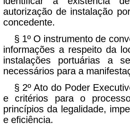
identificar a existência 
autorização de instalação po
concedente.
§ 1º O instrumento de con
informações a respeito da lo
instalações portuárias a s
necessários para a manifestaç
§ 2º Ato do Poder Executiv
e critérios para o process
princípios da legalidade, imp
e eficiência.