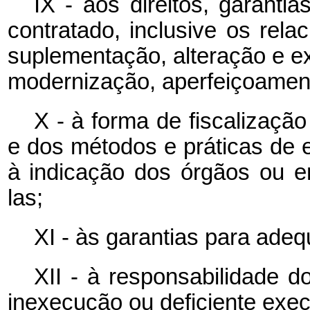
IX - aos direitos, garanti
contratado, inclusive os rel
suplementação, alteração e e
modernização, aperfeiçoament
X - à forma de fiscalizaçã
e dos métodos e práticas de
à indicação dos órgãos ou e
las;
XI - às garantias para ade
XII - à responsabilidade do
inexecução ou deficiente exec