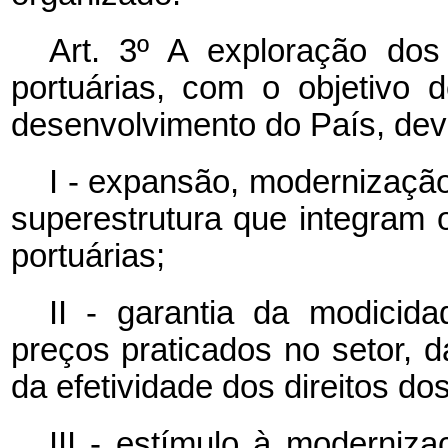
Art. 3º A exploração dos
portuárias, com o objetivo 
desenvolvimento do País, deve
I - expansão, modernização
superestrutura que integram 
portuárias;
II - garantia da modicida
preços praticados no setor, d
da efetividade dos direitos do
III - estímulo à moderniz