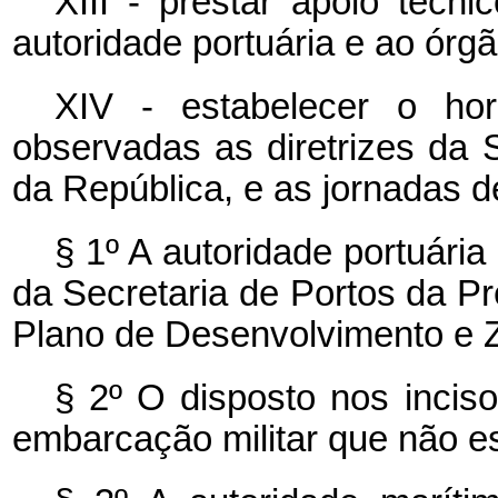
XIII - prestar apoio técni
autoridade portuária e ao órg
XIV - estabelecer o hor
observadas as diretrizes da 
da República, e as jornadas de
§ 1º A autoridade portuári
da Secretaria de Portos da Pr
Plano de Desenvolvimento e 
§ 2º O disposto nos incis
embarcação militar que não es