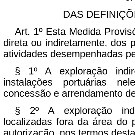
DAS DEFINIÇÕ
Art. 1º Esta Medida Provis
direta ou indiretamente, dos p
atividades desempenhadas pel
§ 1º A exploração indi
instalações portuárias nel
concessão e arrendamento de
§ 2º A exploração indi
localizadas fora da área do 
autorização, nos termos desta