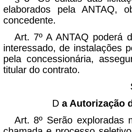
elaborados pela ANTAQ, ob
concedente.
Art. 7º A ANTAQ poderá dis
interessado, de instalações 
pela concessionária, asseg
titular do contrato.
D
a Autorização d
Art. 8º Serão exploradas 
chamada e processo seletivo 