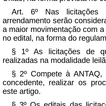
Art. 6º Nas licitações
arrendamento serão considera
a maior movimentação com a m
no edital, na forma do regula
§ 1º As licitações de q
realizadas na modalidade leil
§ 2º Compete à ANTAQ, c
concedente, realizar os proc
este artigo.
§ 3º Os editais das licita