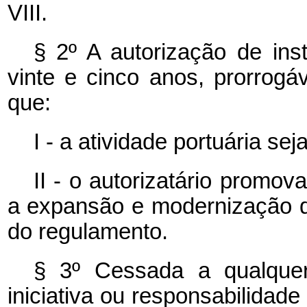
VIII.
§ 2º A autorização de inst
vinte e cinco anos, prorrogá
que:
I - a atividade portuária sej
II - o autorizatário promo
a expansão e modernização da
do regulamento.
§ 3º Cessada a qualquer
iniciativa ou responsabilidade