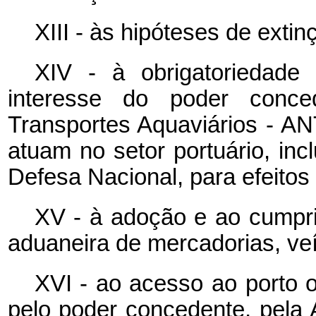
XIII - às hipóteses de extin
XIV - à obrigatoriedade
interesse do poder conce
Transportes Aquaviários - A
atuam no setor portuário, inc
Defesa Nacional, para efeitos
XV - à adoção e ao cumpri
aduaneira de mercadorias, ve
XVI - ao acesso ao porto o
pelo poder concedente, pela