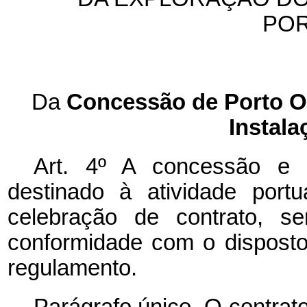
POR
Da
Concessão de Porto O
Instala
Art. 4º A concessão e 
destinado à atividade port
celebração de contrato, se
conformidade com o disposto
regulamento.
Parágrafo único. O contrat