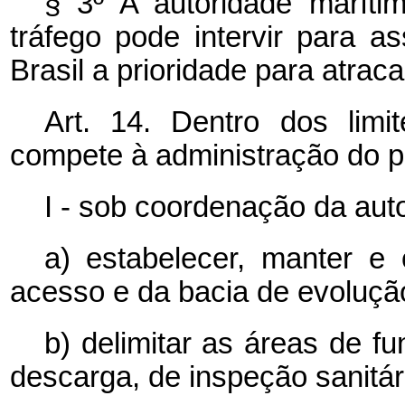
§ 3º A autoridade maríti
tráfego pode intervir para 
Brasil a prioridade para atrac
Art. 14. Dentro dos limi
compete à administração do p
I - sob coordenação da aut
a) estabelecer, manter e
acesso e da bacia de evolução
b) delimitar as áreas de f
descarga, de inspeção sanitári