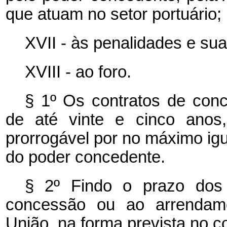
que atuam no setor portuário;
XVII - às penalidades e sua
XVIII - ao foro.
§ 1º Os contratos de con
de até vinte e cinco anos,
prorrogável por no máximo igua
do poder concedente.
§ 2º Findo o prazo dos 
concessão ou ao arrendame
União, na forma prevista no co