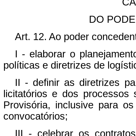
CA
DO PODE
Art. 12. Ao poder conceden
I - elaborar o planejamen
políticas e diretrizes de logíst
II - definir as diretrizes
licitatórios e dos processos
Provisória, inclusive para os
convocatórios;
III - celebrar os contra