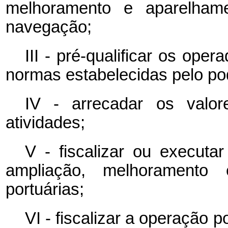
melhoramento e aparelham
navegação;
III - pré-qualificar os ope
normas estabelecidas pelo po
IV - arrecadar os valor
atividades;
V - fiscalizar ou executa
ampliação, melhoramento 
portuárias;
VI - fiscalizar a operação p