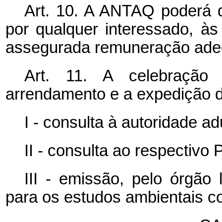
Art. 10. A ANTAQ poderá d
por qualquer interessado, às 
assegurada remuneração adequ
Art. 11. A celebração
arrendamento e a expedição d
I - consulta à autoridade ad
II - consulta ao respectivo 
III - emissão, pelo órgão 
para os estudos ambientais co