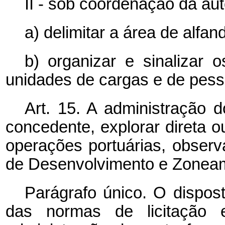
II - sob coordenação da au
a) delimitar a área de alfa
b) organizar e sinalizar o
unidades de cargas e de pess
Art. 15. A administração d
concedente, explorar direta o
operações portuárias, observ
de Desenvolvimento e Zoneam
Parágrafo único. O dispo
das normas de licitação 