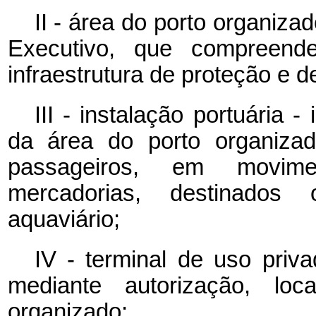
II - área do porto organiza
Executivo, que compreende
infraestrutura de proteção e 
III - instalação portuária -
da área do porto organizad
passageiros, em movi
mercadorias, destinados 
aquaviário;
IV - terminal de uso priva
mediante autorização, lo
organizado;