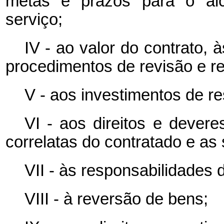
metas e prazos para o alc
serviço;
IV - ao valor do contrato, à
procedimentos de revisão e re
V - aos investimentos de r
VI - aos direitos e dever
correlatas do contratado e as
VII - às responsabilidades 
VIII - à reversão de bens;