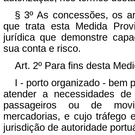
§ 3º As concessões, os a
que trata esta Medida Prov
jurídica que demonstre cap
sua conta e risco.
Art. 2º Para fins desta Med
I - porto organizado - bem 
atender a necessidades de
passageiros ou de mov
mercadorias, e cujo tráfego 
jurisdição de autoridade portuá