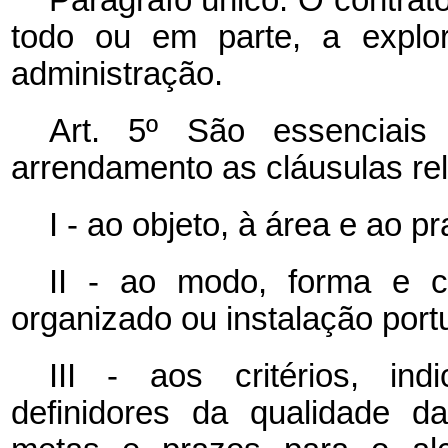
todo ou em parte, a explo
administração.
Art. 5º São essenciais
arrendamento as cláusulas rel
I - ao objeto, à área e ao pr
II - ao modo, forma e c
organizado ou instalação portu
III - aos critérios, in
definidores da qualidade d