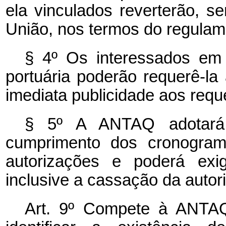
ela vinculados reverterão, s
União, nos termos do regulam
§ 4º Os interessados em 
portuária poderão requerê-l
imediata publicidade aos requ
§ 5º A ANTAQ adotará
cumprimento dos cronograma
autorizações e poderá exig
inclusive a cassação da autor
Art. 9º Compete à ANTA