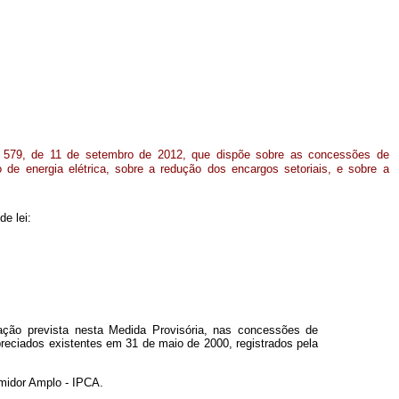
º
579, de 11 de setembro de 2012, que dispõe sobre as concessões de
o de energia elétrica, sobre a redução dos encargos setoriais, e sobre a
de lei:
ação prevista nesta Medida Provisória, nas concessões de
preciados existentes em 31 de maio de 2000, registrados pela
umidor Amplo - IPCA.