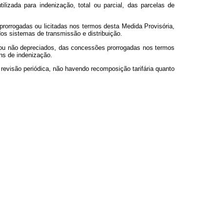
lizada para indenização, total ou parcial, das parcelas de
prorrogadas ou licitadas nos termos desta Medida Provisória,
os sistemas de transmissão e distribuição.
s ou não depreciados, das concessões prorrogadas nos termos
ins de indenização.
 revisão periódica, não havendo recomposição tarifária quanto