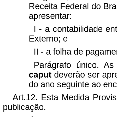
Receita Federal do Bras
apresentar:
I - a contabilidade e
Externo; e
II - a folha de pagame
Parágrafo único. As
caput
deverão ser apre
do ano seguinte ao enc
Art.12. Esta Medida Provis
publicação.