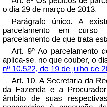
Art. 8º Os pedidos de parc
o dia 29 de março de 2013.
Parágrafo único. A exis
parcelamento em curso
parcelamento de que trata est
Art. 9º Ao parcelamento d
aplica-se, no que couber, o d
nº 10.522, de 19 de julho de 2
Art. 10. A Secretaria da Re
da Fazenda e a Procuradori
âmbito de suas respectivas