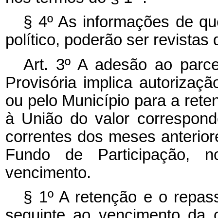
§ 4º As informações de que
político, poderão ser revistas d
Art. 3º A adesão ao parc
Provisória implica autorizaçã
ou pelo Município para a ret
à União do valor correspond
correntes dos meses anterior
Fundo de Participação,
vencimento.
§ 1º A retenção e o repas
seguinte ao vencimento da o