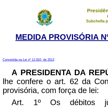
Presidên
Subchefia p
MEDIDA PROVISÓRIA Nº
Convertida na Lei nº 12.810, de 2013
A PRESIDENTA DA REP
lhe confere o art. 62 da Con
provisória, com força de lei:
Art. 1º Os débitos 