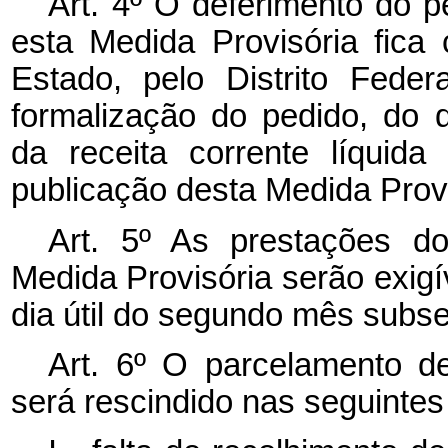
Art. 4º O deferimento do p
esta Medida Provisória fica
Estado, pelo Distrito Fede
formalização do pedido, do 
da receita corrente líquida
publicação desta Medida Provi
Art. 5º As prestações d
Medida Provisória serão exigí
dia útil do segundo mês subs
Art. 6º O parcelamento de
será rescindido nas seguintes