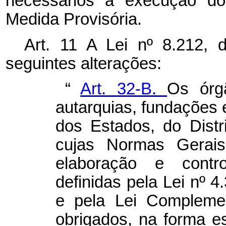
necessários à execução do
Medida Provisória.
Art. 11 A Lei nº 8.212,
seguintes alterações:
“
Art. 32-B.
Os órgã
autarquias, fundações 
dos Estados, do Distr
cujas Normas Gerais
elaboração e contr
definidas pela Lei nº 
e pela Lei Compleme
obrigados, na forma es