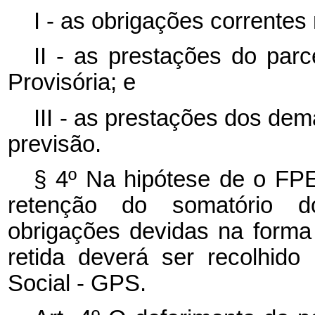
I - as obrigações corrente
II - as prestações do par
Provisória; e
III - as prestações dos de
previsão.
§ 4º Na hipótese de o FPE
retenção do somatório d
obrigações devidas na forma 
retida deverá ser recolhid
Social - GPS.