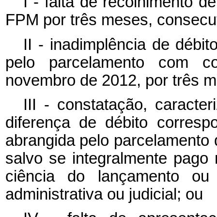
I - falta de recolhimento 
FPM por três meses, consecut
II - inadimplência de débit
pelo parcelamento com co
novembro de 2012, por três m
III - constatação, caracte
diferença de débito corresp
abrangida pelo parcelamento d
salvo se integralmente pago 
ciência do lançamento ou 
administrativa ou judicial; ou