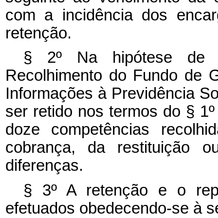
com a incidência dos encar
retenção.
§ 2º Na hipótese de 
Recolhimento do Fundo de G
Informações à Previdência Soc
ser retido nos termos do § 1
doze competências recolhi
cobrança, da restituição 
diferenças.
§ 3º A retenção e o r
efetuados obedecendo-se à se