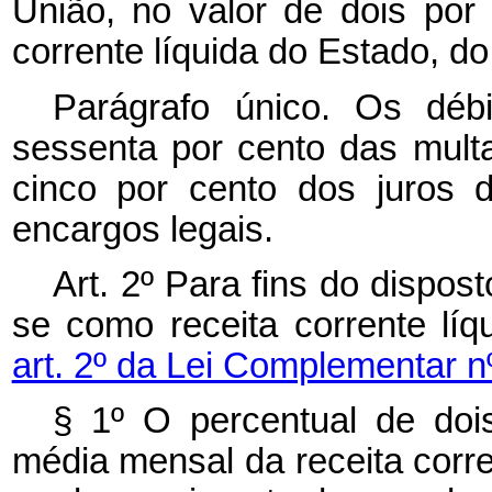
União, no valor de dois por
corrente líquida do Estado, do
Parágrafo único. Os déb
sessenta por cento das multa
cinco por cento dos juros
encargos legais.
Art. 2º Para fins do dispos
se como receita corrente líq
art. 2º da Lei Complementar n
§ 1º O percentual de doi
média mensal da receita corren