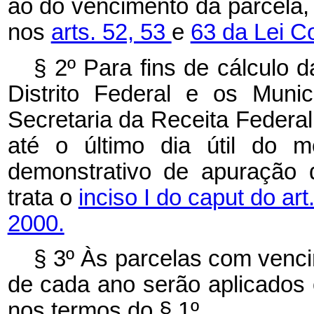
ao do vencimento da parcela,
nos
arts. 52, 53
e
63 da Lei C
§ 2º Para fins de cálculo 
Distrito Federal e os Muni
Secretaria da Receita Federal
até o último dia útil do 
demonstrativo de apuração d
trata o
inciso I do caput do ar
2000.
§ 3º Às parcelas com venci
de cada ano serão aplicados os
nos termos do § 1º .