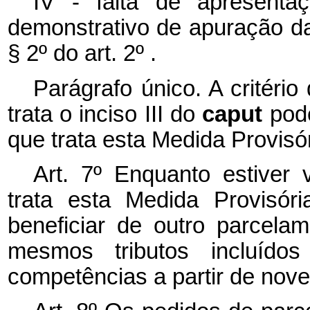
IV - falta de apresenta
demonstrativo de apuração da 
§ 2º do art. 2º .
Parágrafo único. A critério
trata o inciso III do
caput
pod
que trata esta Medida Provisór
Art. 7º Enquanto estiver
trata esta Medida Provisór
beneficiar de outro parcela
mesmos tributos incluídos
competências a partir de nov