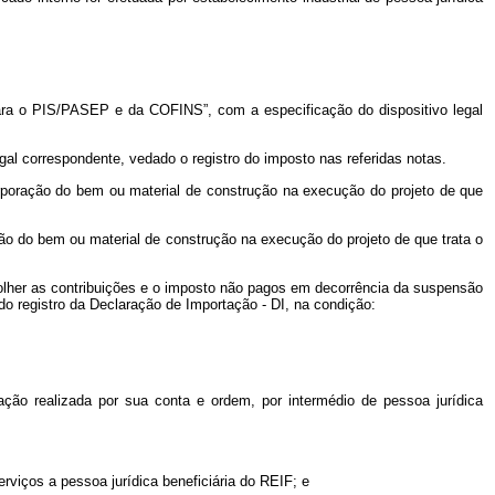
ra o PIS/PASEP e da COFINS”, com a especificação do dispositivo legal
al correspondente, vedado o registro do imposto nas referidas notas.
orporação do bem ou material de construção na execução do projeto de que
ão do bem ou material de construção na execução do projeto de que trata o
ecolher as contribuições e o imposto não pagos em decorrência da suspensão
 do registro da Declaração de Importação - DI, na condição:
tação realizada por sua conta e ordem, por intermédio de pessoa jurídica
rviços a pessoa jurídica beneficiária do REIF; e