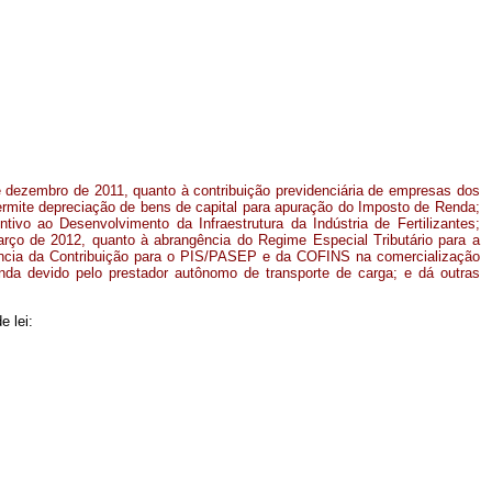
de dezembro de 2011, quanto à contribuição previdenciária de empresas dos
permite depreciação de bens de capital para apuração do Imposto de Renda;
ntivo ao Desenvolvimento da Infraestrutura da Indústria de Fertilizantes;
arço de 2012, quanto à abrangência do Regime Especial Tributário para a
idência da Contribuição para o PIS/PASEP e da COFINS na comercialização
nda devido pelo prestador autônomo de transporte de carga; e dá outras
e lei: