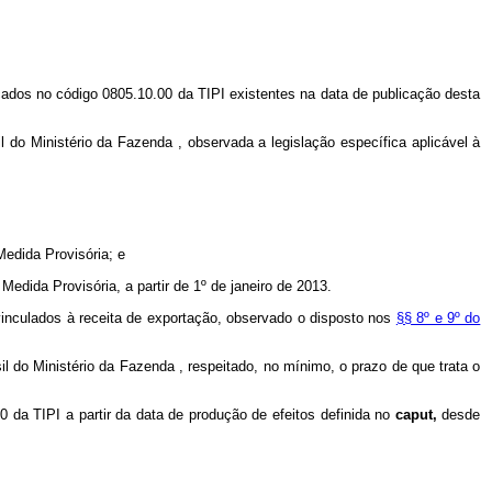
icados no código 0805.10.00 da TIPI existentes na data de publicação desta
il
do Ministério da Fazenda
, observada a legislação específica aplicável à
Medida Provisória; e
edida Provisória, a partir de 1º de janeiro de 2013.
inculados à receita de exportação, observado o disposto nos
§§ 8º e 9º do
sil
do Ministério da Fazenda
, respeitado, no mínimo, o prazo de que trata o
0 da TIPI a partir da data de produção de efeitos definida no
caput,
desde