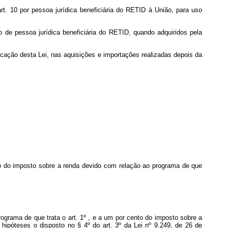
t. 10 por pessoa jurídica beneficiária do RETID à União, para uso
do de pessoa jurídica beneficiária do RETID, quando adquiridos pela
icação desta Lei, nas aquisições e importações realizadas depois da
to do imposto sobre a renda devido com relação ao programa de que
ograma de que trata o art. 1º , e a um por cento do imposto sobre a
ipóteses o disposto no § 4º do art. 3º da Lei nº 9.249, de 26 de