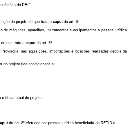
neficiária do REIF.
cução do projeto de que trata o
caput
do art. 6º .
o de máquinas, aparelhos, instrumentos e equipamentos a pessoa jurídica
 de que trata o
caput
do art. 6º .
Provisória, nas aquisições, importações e locações realizadas depois da
ar do projeto fica condicionada a:
o titular atual do projeto.
caput
do art. 8º efetuada por pessoa jurídica beneficiária do RETID à