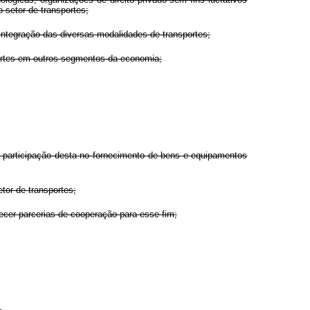
 setor de transportes;
 integração das diversas modalidades de transportes;
portes em outros segmentos da economia;
a participação desta no fornecimento de bens e equipamentos
tor de transportes;
lecer parcerias de cooperação para esse fim;