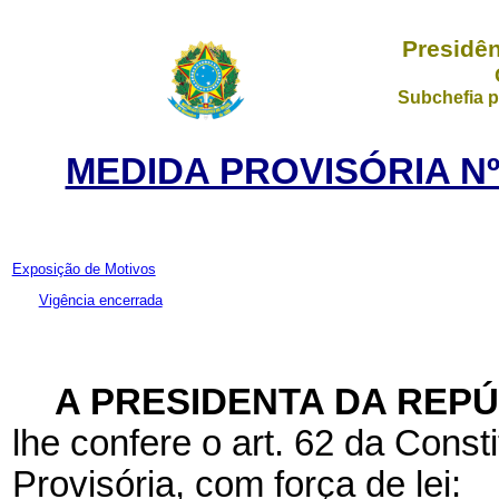
Presidên
Subchefia p
MEDIDA PROVISÓRIA Nº 
Exposição de Motivos
Vigência encerrada
A PRESIDENTA DA REPÚ
lhe confere o art. 62 da Const
Provisória, com força de lei: