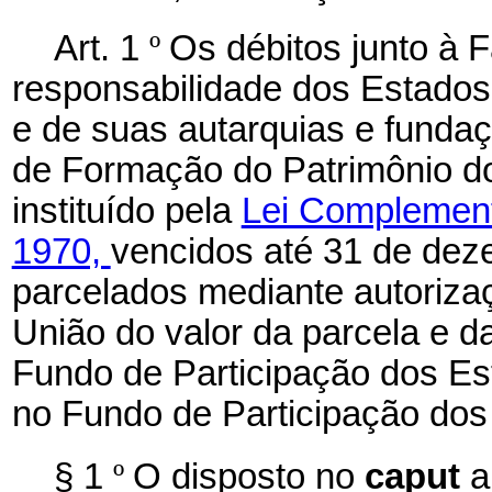
Art. 1
º
Os débitos junto à 
responsabilidade dos Estados,
e de suas autarquias e fundaç
de Formação do Patrimônio do
instituído pela
Lei Complemen
1970,
vencidos até 31 de dez
parcelados mediante autoriza
União do valor da parcela e 
Fundo de Participação dos Est
no Fundo de Participação dos
§ 1
º
O disposto no
caput
a