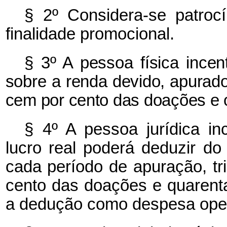
§ 2º Considera-se patroc
finalidade promocional.
§ 3º A pessoa física incen
sobre a renda devido, apurado
cem por cento das doações e oi
§ 4º A pessoa jurídica in
lucro real poderá deduzir d
cada período de apuração, tri
cento das doações e quarenta
a dedução como despesa oper