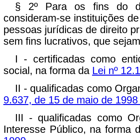
§ 2º Para os fins do di
consideram-se instituições d
pessoas jurídicas de direito p
sem fins lucrativos, que sejam
I - certificadas como ent
social, na forma da
Lei nº 12.
II - qualificadas como Org
9.637, de 15 de maio de 1998
III - qualificadas como O
Interesse Público, na forma