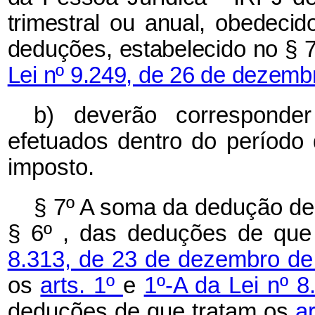
trimestral ou anual, obedeci
deduções, estabelecido no § 7
Lei nº 9.249, de 26 de dezemb
b) deverão corresponde
efetuados dentro do período 
imposto.
§ 7º A soma da dedução de q
§ 6º , das deduções de que
8.313, de 23 de dezembro d
os
arts. 1º
e
1º-A da Lei nº 8
deduções de que tratam os
a