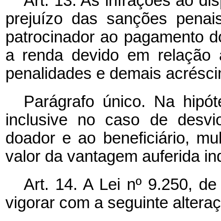
Art. 13. As infrações ao d
prejuízo das sanções penais
patrocinador ao pagamento do
a renda devido em relação a
penalidades e demais acréscim
Parágrafo único. Na hipót
inclusive no caso de desvio
doador e ao beneficiário, m
valor da vantagem auferida i
Art. 14. A Lei nº 9.250, 
vigorar com a seguinte altera