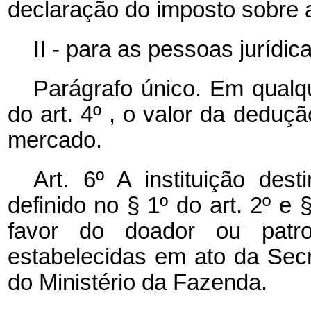
declaração do imposto sobre 
II - para as pessoas jurídic
Parágrafo único. Em qualqu
do art. 4º , o valor da deduç
mercado.
Art. 6º A instituição dest
definido no § 1º do art. 2º e 
favor do doador ou patro
estabelecidas em ato da Secr
do Ministério da Fazenda.