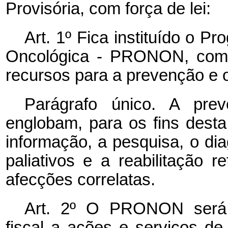
Provisória, com força de lei:
Art. 1º Fica instituído o 
Oncológica - PRONON, com a
recursos para a prevenção e 
Parágrafo único. A pr
englobam, para os fins dest
informação, a pesquisa, o dia
paliativos e a reabilitação 
afecções correlatas.
Art. 2º O PRONON será 
fiscal a ações e serviços de