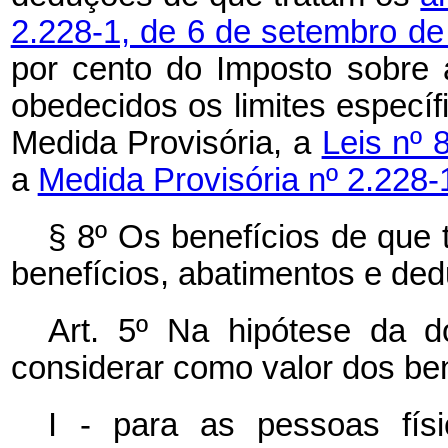
2.228-1, de 6 de setembro d
por cento do Imposto sobre 
obedecidos os limites especí
Medida Provisória, a
Leis nº 
a
Medida Provisória nº 2.228-
§ 8º Os benefícios de que 
benefícios, abatimentos e ded
Art. 5º Na hipótese da 
considerar como valor dos be
I - para as pessoas físi