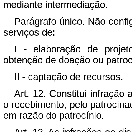
mediante intermediação.
Parágrafo único. Não confi
serviços de:
I - elaboração de proje
obtenção de doação ou patroc
II - captação de recursos.
Art. 12. Constitui infração
o recebimento, pelo patrocina
em razão do patrocínio.