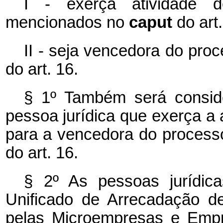
I - exerça atividade d
mencionados no
caput
do art.
II - seja vencedora do proc
do art. 16.
§ 1º Também será consid
pessoa jurídica que exerça a 
para a vencedora do processo 
do art. 16.
§ 2º As pessoas jurídic
Unificado de Arrecadação de
pelas Microempresas e Empr