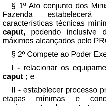
§ 1º Ato conjunto dos Min
Fazenda estabelecerá d
características técnicas mín
caput,
podendo inclusive 
máximos alcançados pelo P
§ 2º Compete ao Poder Exe
I - relacionar os equipame
caput ;
e
II - estabelecer processo p
etapas mínimas e condi