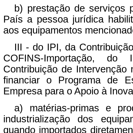
b) prestação de serviços p
País a pessoa jurídica habil
aos equipamentos mencionados
III - do IPI, da Contribui
COFINS-Importação, do
Contribuição de Intervenção
financiar o Programa de Es
Empresa para o Apoio à Inova
a) matérias-primas e pro
industrialização dos equip
quando importados diretament