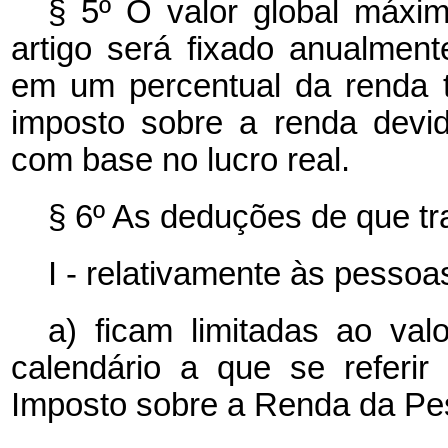
§ 5º O valor global máxi
artigo será fixado anualmen
em um percentual da renda t
imposto sobre a renda devid
com base no lucro real.
§ 6º As deduções de que tra
I - relativamente às pessoas
a) ficam limitadas ao va
calendário a que se referi
Imposto sobre a Renda da Pes