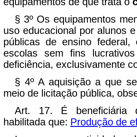
equipamentos de que trata o
§ 3º Os equipamentos me
uso educacional por alunos e
públicas de ensino federal, e
escolas sem fins lucrativ
deficiência, exclusivamente 
§ 4º A aquisição a que s
meio de licitação pública, obs
Art. 17. É beneficiári
habilitada que:
Produção de ef