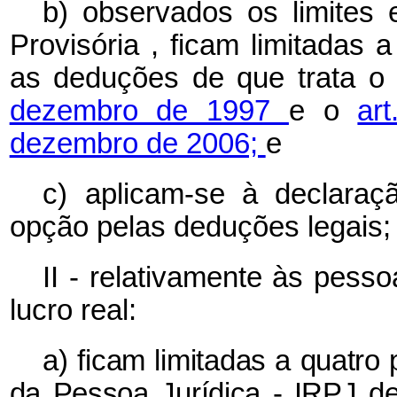
b) observados os limites 
Provisória
, ficam limitadas 
as deduções de que trata 
dezembro de 1997
e o
ar
dezembro de 2006;
e
c) aplicam-se à declaraçã
opção pelas deduções legais;
II - relativamente às pess
lucro real:
a) ficam limitadas a quatr
da Pessoa Jurídica - IRPJ d