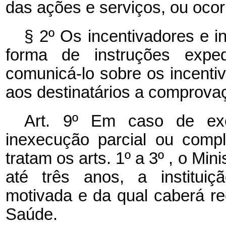
das ações e serviços, ou oco
§ 2º Os incentivadores e in
forma de instruções exped
comunicá-lo sobre os incenti
aos destinatários a comprova
Art. 9º Em caso de ex
inexecução parcial ou comp
tratam os arts. 1º a 3º , o Min
até três anos, a instituiç
motivada e da qual caberá re
Saúde.