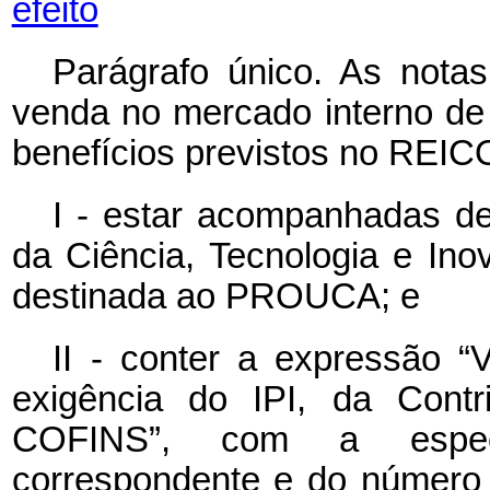
efeito
Parágrafo único. As notas
venda no mercado interno de
benefícios previstos no REI
I - estar acompanhadas de
da Ciência, Tecnologia e In
destinada ao PROUCA; e
II - conter a expressão 
exigência do IPI, da Cont
COFINS”, com a especif
correspondente e do número d