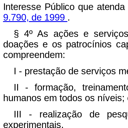
Interesse Público que atenda 
9.790, de 1999
.
§ 4º As ações e serviços
doações e os patrocínios 
compreendem:
I - prestação de serviços m
II - formação, treinamen
humanos em todos os níveis; 
III - realização de pesq
experimentais.