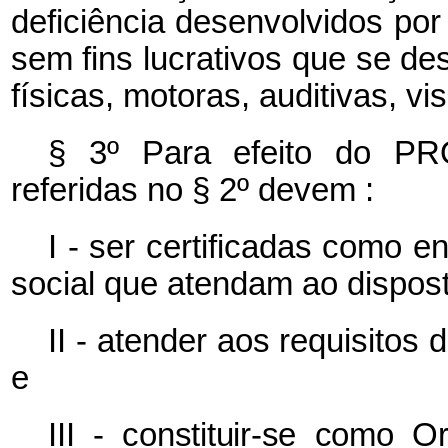
deficiência desenvolvidos por 
sem fins lucrativos que se de
físicas, motoras, auditivas, vis
§ 3º Para efeito do PR
referidas no § 2º devem :
I - ser certificadas como e
social que atendam ao dispos
II - atender aos requisitos 
e
III - constituir-se como 