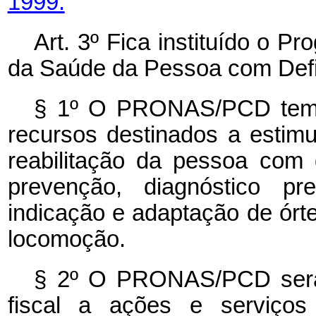
1999.
Art. 3º Fica instituído o 
da Saúde da Pessoa com Def
§ 1º O PRONAS/PCD tem a 
recursos destinados a estim
reabilitação da pessoa com d
prevenção, diagnóstico pre
indicação e adaptação de órte
locomoção.
§ 2º O PRONAS/PCD será 
fiscal a ações e serviços