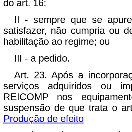
do art. 16;
II - sempre que se apure
satisfazer, não cumpria ou d
habilitação ao regime; ou
III - a pedido.
Art. 23. Após a incorpora
serviços adquiridos ou i
REICOMP nos equipament
suspensão de que trata o art
Produção de efeito