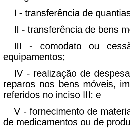
I - transferência de quantia
II - transferência de bens 
III - comodato ou ces
equipamentos;
IV - realização de despe
reparos nos bens móveis, im
referidos no inciso III; e
V - fornecimento de materia
de medicamentos ou de produ