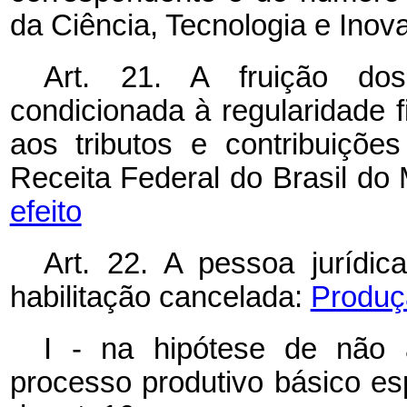
da Ciência, Tecnologia e Inov
Art. 21. A fruição do
condicionada à regularidade f
aos tributos e contribuiçõe
Receita Federal do Brasil do
efeito
Art. 22. A pessoa jurídi
habilitação cancelada:
Produçã
I - na hipótese de não 
processo produtivo básico espe