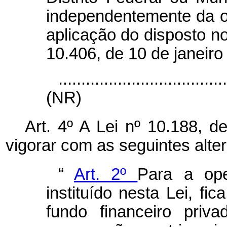
independentemente da o
aplicação do disposto no
10.406, de 10 de janeiro
....................................
(NR)
Art. 4º A Lei nº 10.188, d
vigorar com as seguintes alte
“
Art. 2º
Para a ope
instituído nesta Lei, fi
fundo financeiro priv