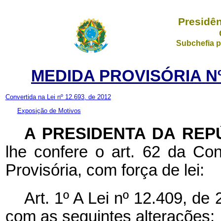
Presidên
Subchefia p
MEDIDA PROVISÓRIA Nº 
Convertida na Lei nº 12.693, de 2012
Exposição de Motivos
A PRESIDENTA DA REP
lhe confere o art. 62 da Con
Provisória, com força de lei:
Art. 1º A Lei nº 12.409, de
com as seguintes alterações: