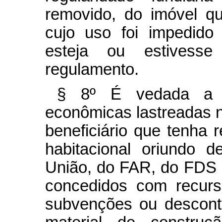
removido, do imóvel qu
cujo uso foi impedido 
esteja ou estivess
regulamento.
§ 8º É vedada a 
econômicas lastreadas 
beneficiário que tenha 
habitacional oriundo 
União, do FAR, do FDS 
concedidos com recur
subvenções ou descont