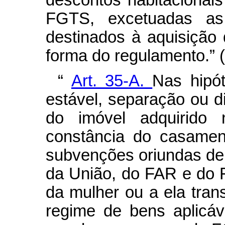
FGTS, excetuadas as
destinados à aquisição 
forma do regulamento.”
“
Art. 35-A.
Nas hipó
estável, separação ou di
do imóvel adquirid
constância do casamen
subvenções oriundas de
da União, do FAR e do 
da mulher ou a ela tran
regime de bens aplicá