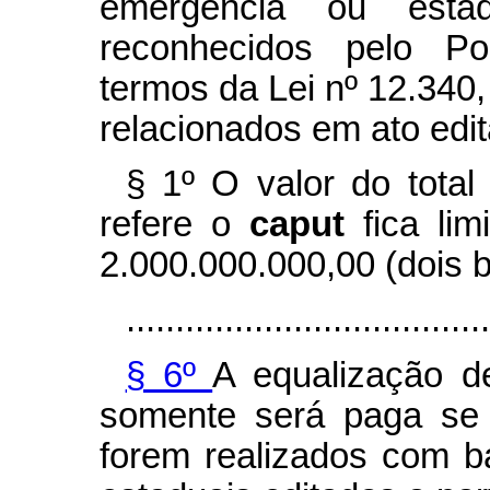
emergência ou esta
reconhecidos pelo Po
termos da Lei nº 12.340
relacionados em ato edi
§ 1º O valor do total
refere o
caput
fica li
2.000.000.000,00 (dois b
.....................................
§ 6º
A equalização d
somente será paga se 
forem realizados com b