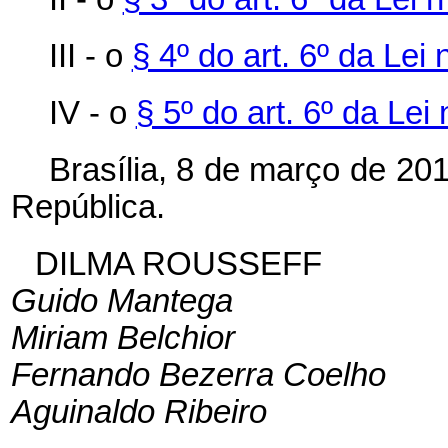
III - o
§ 4º do art. 6º da Lei
IV - o
§ 5º do art. 6º da Lei
Brasília, 8 de março de 20
República.
DILMA ROUSSEFF
Guido Mantega
Miriam Belchior
Fernando Bezerra Coelho
Aguinaldo Ribeiro