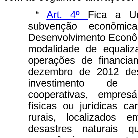
“
Art. 4º
Fica a Un
subvenção econômi
Desenvolvimento Econô
modalidade de equaliz
operações de financia
dezembro de 2012 dest
investimento de s
cooperativas, empresá
físicas ou jurídicas c
rurais, localizados e
desastres naturais 