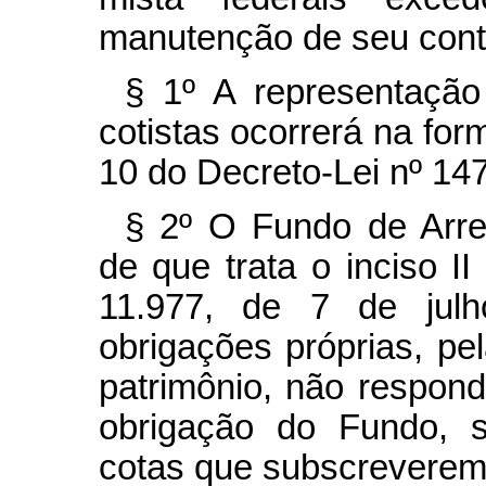
manutenção de seu contr
§ 1º A representaçã
cotistas ocorrerá na for
10 do Decreto-Lei nº 147
§ 2º O Fundo de Arre
de que trata o inciso I
11.977, de 7 de julh
obrigações próprias, p
patrimônio, não respond
obrigação do Fundo, s
cotas que subscreverem