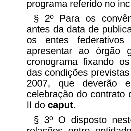
programa referido no inc
§ 2º Para os convên
antes
da data de public
os
entes federativo
apresentar ao órgão g
cronograma fixando os
das condições previstas 
2007, que deverão e
celebração do contrato 
II do
caput.
§ 3º O disposto nest
relações entre entidad