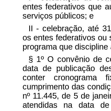
entes federativos que a
serviços públicos; e
II - celebração, até 
os entes federativos ou 
programa que discipline 
§ 1º
O convênio de co
data de publicação de
conter cronograma 
cumprimento das condiçõ
nº 11.445, de 5 de jane
atendidas na data de