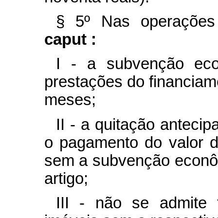
§ 5º Nas operações
caput :
I - a subvenção ec
prestações do financiame
meses;
II - a quitação anteci
o pagamento do valor da
sem a subvenção econôm
artigo;
III - não se admite 