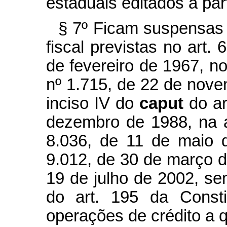
estaduais editados a part
§ 7º Ficam suspensas 
fiscal previstas no art.
de fevereiro de 1967, no
nº 1.715, de 22 de nove
inciso IV do
caput
do ar
dezembro de 1988, na al
8.036, de 11 de maio d
9.012, de 30 de março d
19 de julho de 2002, se
do art. 195 da Consti
operações de crédito a 