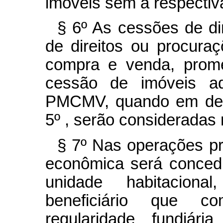
imóveis sem a respectiv
§ 6º As cessões de di
de direitos ou procura
compra e venda, prom
cessão de imóveis ad
PMCMV, quando em desa
5º , serão consideradas 
§ 7º Nas operações pr
econômica será concedi
unidade habitaciona
beneficiário que co
regularidade fundiár