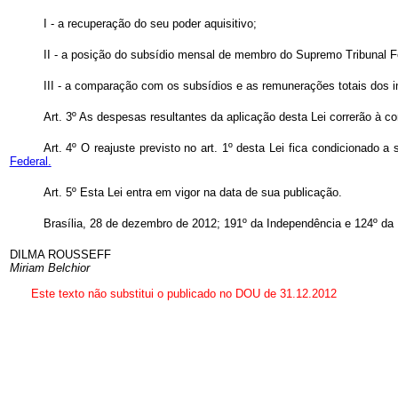
I - a recuperação do seu poder aquisitivo;
II - a posição do subsídio mensal de membro do Supremo Tribunal Fe
III - a comparação com os subsídios e as remunerações totais dos i
Art. 3º As despesas resultantes da aplicação desta Lei correrão à c
Art. 4º O reajuste previsto no art. 1º desta Lei fica condicionado
Federal.
Art. 5º Esta Lei entra em vigor na data de sua publicação.
Brasília, 28 de dezembro de 2012; 191º da Independência e 124º da 
DILMA ROUSSEFF
Miriam Belchior
Este texto não substitui o publicado no DOU de 31.12.2012