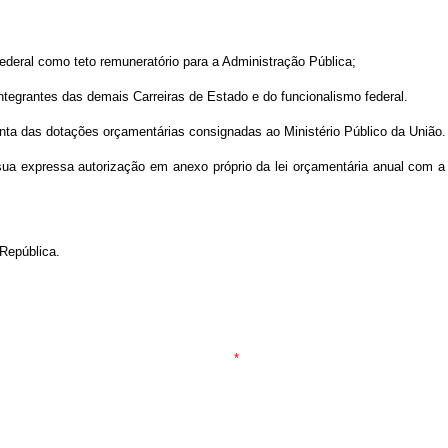
deral como teto remuneratório para a Administração Pública;
ntegrantes das demais Carreiras de Estado e do funcionalismo federal.
onta das dotações orçamentárias consignadas ao Ministério Público da União.
 a sua expressa autorização em anexo próprio da lei orçamentária anual com 
República.
*