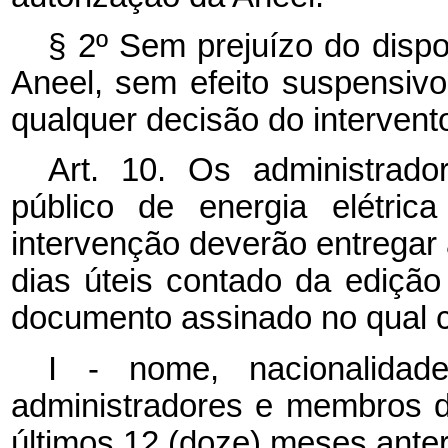
§ 2º Sem prejuízo do dispo
Aneel, sem efeito suspensivo
qualquer decisão do intervento
Art. 10. Os administrado
público de energia elétric
intervenção deverão entregar a
dias úteis contado da edição
documento assinado no qual c
I - nome, nacionalidad
administradores e membros d
últimos 12 (doze) meses anter