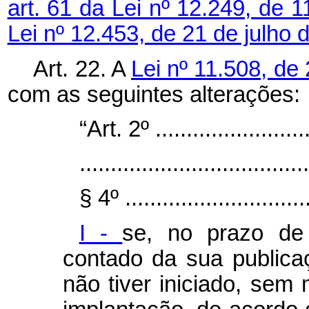
art. 61 da Lei nº 12.249, de 
Lei nº 12.453, de 21 de julho 
Art. 22. A
Lei nº 11.508, de
com as seguintes alterações:
“Art. 2º ..........................
.....................................
§ 4º ..............................
I -
se, no prazo de
contado da sua publica
não tiver iniciado, sem 