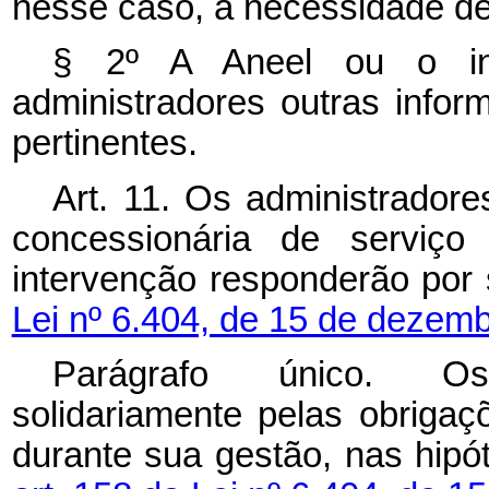
nesse caso, a necessidade de 
§ 2º A Aneel ou o int
administradores outras info
pertinentes.
Art. 11. Os administrador
concessionária de serviço 
intervenção responderão por
Lei nº 6.404, de 15 de dezem
Parágrafo único. Os
solidariamente pelas obriga
durante sua gestão, nas hipó