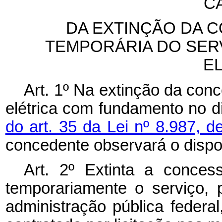
CA
DA EXTINÇÃO DA 
TEMPORÁRIA DO SER
E
Art. 1º Na extinção da con
elétrica com fundamento no 
do art. 35 da Lei nº 8.987, 
concedente observará o dispos
Art. 2º Extinta a conces
temporariamente o serviço,
administração pública federa