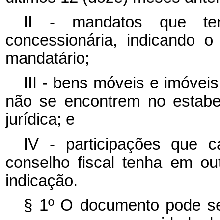
II - mandatos que t
concessionária, indicando 
mandatário;
III - bens móveis e imóvei
não se encontrem no estabe
jurídica; e
IV - participações que 
conselho fiscal tenha em ou
indicação.
§ 1º O documento pode se