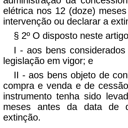
administração da concession
elétrica nos 12 (doze) meses
intervenção ou declarar a exti
§ 2º O disposto neste artigo
I - aos bens considerados 
legislação em vigor; e
II - aos bens objeto de co
compra e venda e de cessão 
instrumento tenha sido levad
meses antes da data de d
extinção.