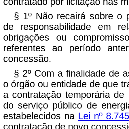
contratado por licitação nas m
§ 1º Não recairá sobre o 
de responsabilidade em rel
obrigações ou compromiss
referentes ao período ante
concessão.
§ 2º
Com a finalidade de a
o órgão ou entidade de que tr
a contratação temporária de 
do serviço público de energi
estabelecidos na
Lei nº 8.74
contratação de novo concessi