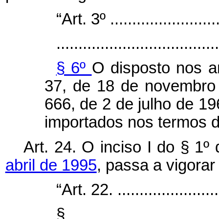
“Art. 3º ..........................
.....................................
§ 6º
O disposto nos ar
37, de 18 de novembro 
666, de 2 de julho de 19
importados nos termos d
Art. 24. O inciso I do § 1º
abril de 1995
, passa a vigora
“Art. 22. .........................
§