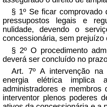
§ 1º Se ficar comprovado 
pressupostos legais e reg
nulidade, devendo o serviç
concessionária, sem prejuízo 
§ 2º O procedimento admi
deverá ser concluído no prazo
Art. 7º A intervenção na
energia elétrica implic
administradores e membros d
interventor plenos poderes 
ativos da concessionária e a 