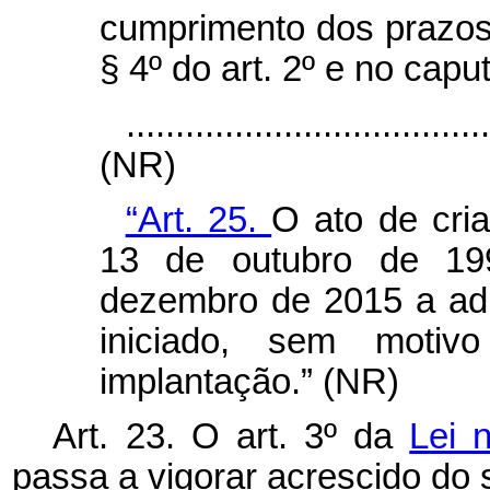
cumprimento dos prazos p
§ 4º do art. 2º e no
capu
....................................
(NR)
“Art. 25.
O ato de cri
13 de outubro de 19
dezembro de 2015 a adm
iniciado, sem motivo
implantação.” (NR)
Art. 23. O art. 3º da
Lei 
passa a vigorar acrescido do s