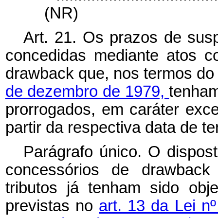
(NR)
Art. 21. Os prazos de sus
concedidas mediante atos c
drawback
que, nos termos d
de dezembro de 1979,
tenham
prorrogados, em caráter exce
partir da respectiva data de t
Parágrafo único. O dispost
concessórios de
drawbac
tributos já tenham sido obj
previstas no
art. 13 da Lei n