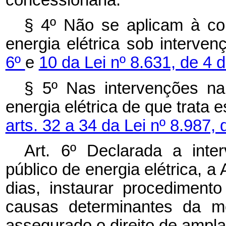
§ 4º Não se aplicam à con
energia elétrica sob interv
6º
e
10 da Lei nº 8.631, de 4 
§ 5º Nas intervenções na
energia elétrica de que trata e
arts. 32 a 34 da Lei nº 8.987,
Art. 6º Declarada a int
público de energia elétrica, a 
dias, instaurar procediment
causas determinantes da me
assegurado o direito de ampla