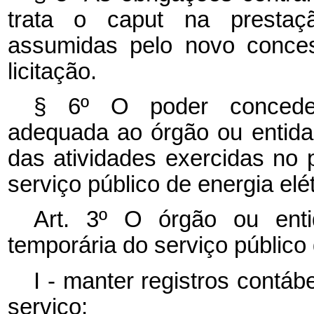
trata o
caput
na prestaç
assumidas pelo novo conces
licitação.
§ 6º O poder conceden
adequada ao órgão ou entida
das atividades exercidas no 
serviço público de energia elét
Art. 3º O órgão ou enti
temporária do serviço público 
I - manter registros contáb
serviço;