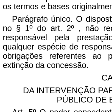
os termos e bases originalme
Parágrafo único. O dispost
no § 1º do art. 2º , não r
responsável pela prestaçã
qualquer espécie de responsa
obrigações referentes ao p
extinção da concessão.
CA
DA INTERVENÇÃO PA
PÚBLICO DE 