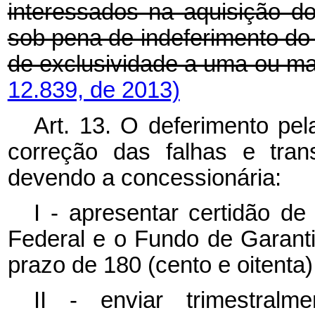
interessados na aquisição do
sob pena de indeferimento do
de exclusividade a uma ou m
12.839, de 2013)
Art. 13. O deferimento pe
correção das falhas e tran
devendo a concessionária:
I - apresentar certidão de
Federal e o Fundo de Garant
prazo de 180 (cento e oitenta)
II - enviar trimestral