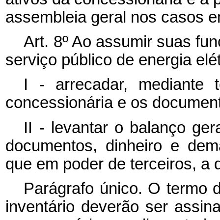
assembleia geral nos casos e
Art. 8º Ao assumir suas fu
serviço público de energia elé
I - arrecadar, mediante 
concessionária e os document
II - levantar o balanço ger
documentos, dinheiro e dem
que em poder de terceiros, a q
Parágrafo único. O termo d
inventário deverão ser assi