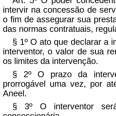
Art. 5º O poder concedent
intervir na concessão de serv
o fim de assegurar sua prest
das normas contratuais, regul
§ 1º O ato que declarar a 
interventor, o valor de sua r
os limites da intervenção.
§ 2º O prazo da interv
prorrogável uma vez, por até
Aneel.
§ 3º O interventor se
concessionária.