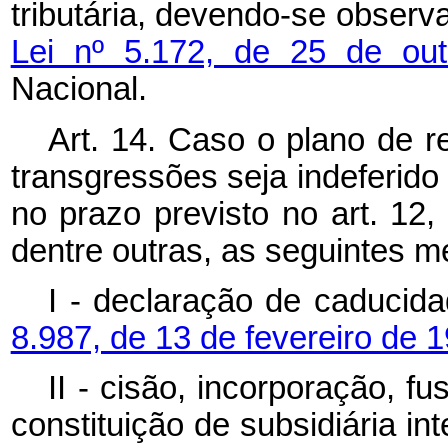
tributária, devendo-se observ
Lei nº 5.172, de 25 de o
Nacional.
Art. 14. Caso o plano de r
transgressões seja indeferido
no prazo previsto no art. 12
dentre outras, as seguintes m
I - declaração de caducid
8.987, de 13 de fevereiro de 
II - cisão, incorporação, 
constituição de subsidiária in