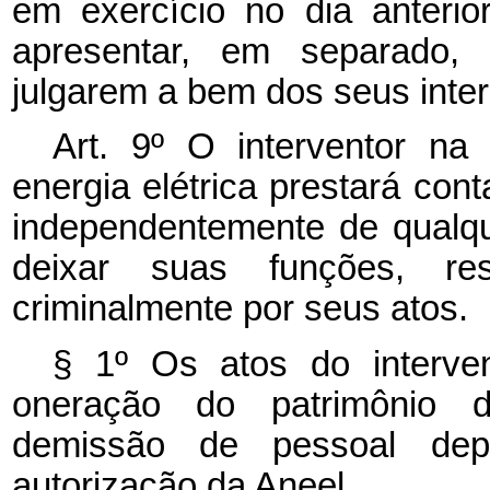
em exercício no dia anterio
apresentar, em separado,
julgarem a bem dos seus inte
Art. 9º O interventor na
energia elétrica prestará con
independentemente de qualq
deixar suas funções, resp
criminalmente por seus atos.
§ 1º Os atos do interve
oneração do patrimônio d
demissão de pessoal dep
autorização da Aneel.