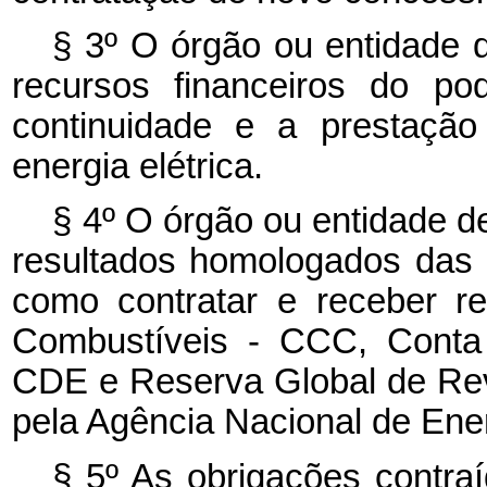
§ 3º O órgão ou entidade 
recursos financeiros do po
continuidade e a prestação
energia elétrica.
§ 4º O órgão ou entidade d
resultados homologados das r
como contratar e receber 
Combustíveis - CCC, Conta 
CDE e Reserva Global de Rev
pela Agência Nacional de Ener
§ 5º As obrigações contra