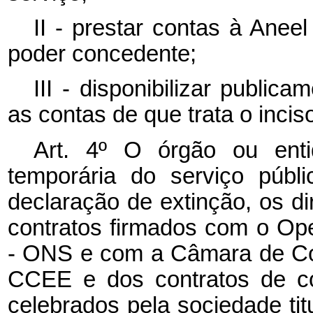
II - prestar contas à Anee
poder concedente;
III - disponibilizar publica
as contas de que trata o inciso
Art. 4º O órgão ou enti
temporária do serviço públ
declaração de extinção, os di
contratos firmados com o Ope
- ONS e com a Câmara de Com
CCEE e dos contratos de co
celebrados pela sociedade tit