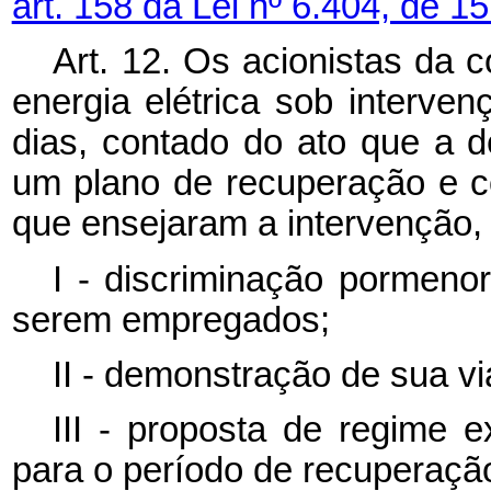
art. 158 da Lei nº 6.404, de 
Art. 12. Os acionistas da 
energia elétrica sob interve
dias, contado do ato que a d
um plano de recuperação e c
que ensejaram a intervenção,
I - discriminação pormeno
serem empregados;
II - demonstração de sua vi
III - proposta de regime e
para o período de recuperaçã