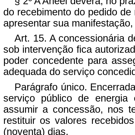
§ 2º A Aneel deverá, no pra
do recebimento do pedido de r
apresentar sua manifestação, 
Art. 15. A concessionária d
sob intervenção fica autoriza
poder concedente para asseg
adequada do serviço concedid
Parágrafo único. Encerrada
serviço público de energia 
assumir a concessão, nos te
restituir os valores recebid
(noventa) dias.