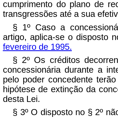
cumprimento do plano de re
transgressões até a sua efeti
§ 1º Caso a concessioná
artigo, aplica-se o disposto 
fevereiro de 1995.
§ 2º Os créditos decorren
concessionária durante a in
pelo poder concedente terão 
hipótese de extinção da con
desta Lei.
§ 3º O disposto no § 2º nã