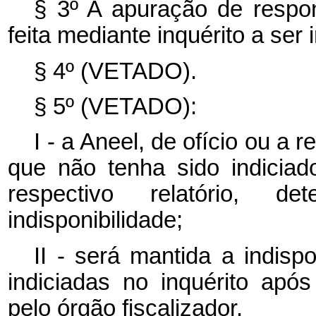
§ 3º A apuração de respon
feita mediante inquérito a ser
§ 4º (VETADO).
§ 5º (VETADO):
I - a Aneel, de ofício ou a
que não tenha sido indiciad
respectivo relatório, d
indisponibilidade;
II - será mantida a indisp
indiciadas no inquérito após
pelo órgão fiscalizador.