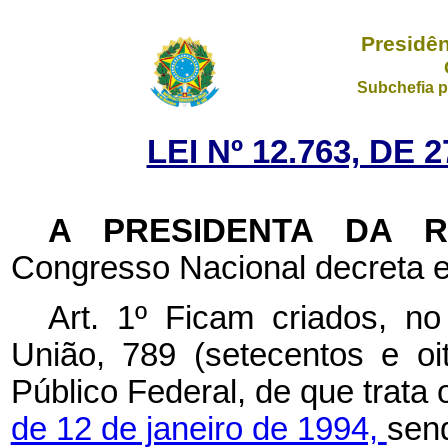
Presidên
Subchefia p
LEI Nº 12.763, DE
A PRESIDENTA DA 
Congresso Nacional decreta e
Art. 1º Ficam criados, n
União, 789 (setecentos e o
Público Federal, de que trata
de 12 de janeiro de 1994,
sen