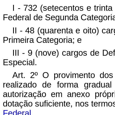
I - 732 (setecentos e trint
Federal de Segunda Categori
II - 48 (quarenta e oito) c
Primeira Categoria; e
III - 9 (nove) cargos de D
Especial.
Art. 2º O provimento dos
realizado de forma gradual
autorização em anexo própr
dotação suficiente, nos term
Federal.