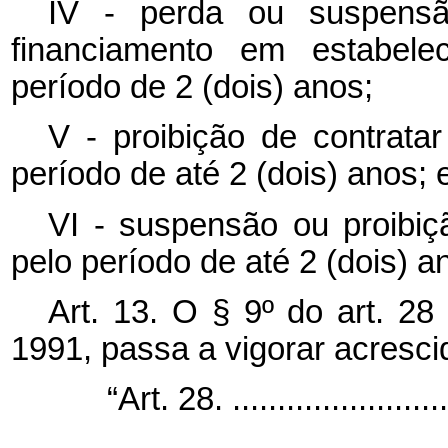
IV - perda ou suspensã
financiamento em estabelec
período de 2 (dois) anos;
V - proibição de contrata
período de até 2 (dois) anos; 
VI - suspensão ou proibiçã
pelo período de até 2 (dois) a
Art. 13. O § 9º do art. 28
1991, passa a vigorar acresci
“Art. 28. ..........................