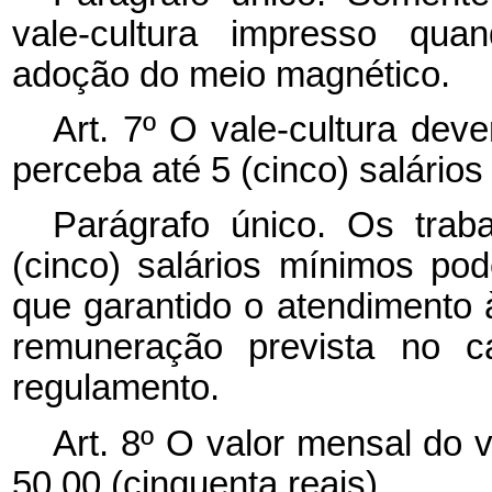
vale-cultura impresso qua
adoção do meio magnético.
Art. 7º O vale-cultura dev
perceba até 5 (cinco) salário
Parágrafo único. Os trab
(cinco) salários mínimos pod
que garantido o atendimento
remuneração prevista no
c
regulamento.
Art. 8º O valor mensal do v
50,00 (cinquenta reais).