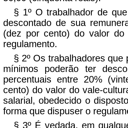
§ 1º O trabalhador de que
descontado de sua remuner
(dez por cento) do valor do 
regulamento.
§ 2º Os trabalhadores que 
mínimos poderão ter desc
percentuais entre 20% (vin
cento) do valor do vale-cultu
salarial, obedecido o dispost
forma que dispuser o regulam
§ 3º É vedada, em qualque