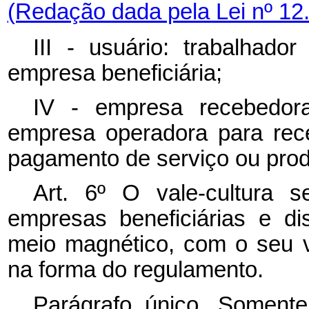
(Redação dada pela Lei nº 12
III - usuário: trabalhad
empresa beneficiária;
IV - empresa recebedora:
empresa operadora para rec
pagamento de serviço ou produ
Art. 6º O vale-cultura s
empresas beneficiárias e dis
meio magnético, com o seu 
na forma do regulamento.
Parágrafo único. Somente