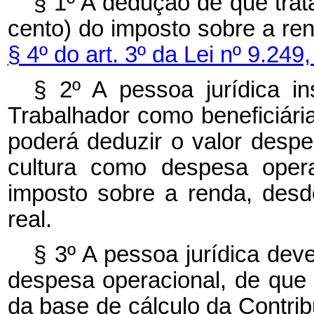
§ 1º A dedução de que tra
cento) do imposto sobre a re
§ 4º do art. 3º da Lei nº 9.24
§ 2º A pessoa jurídica i
Trabalhador como beneficiária, 
poderá deduzir o valor despen
cultura como despesa opera
imposto sobre a renda, desd
real.
§ 3º A pessoa jurídica dev
despesa operacional, de que t
da base de cálculo da Contrib