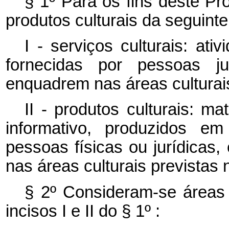
§ 1º Para os fins deste Pr
produtos culturais da seguinte
I - serviços culturais: ati
fornecidas por pessoas jur
enquadrem nas áreas culturais
II - produtos culturais: mat
informativo, produzidos e
pessoas físicas ou jurídicas,
nas áreas culturais previstas n
§ 2º Consideram-se áreas c
incisos I e II do § 1º :