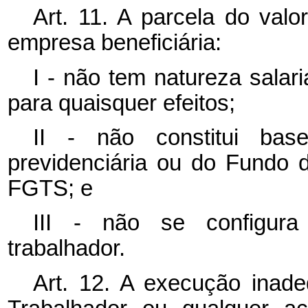
Art. 11. A parcela do valo
empresa beneficiária:
I - não tem natureza salar
para quaisquer efeitos;
II - não constitui bas
previdenciária ou do Fundo 
FGTS; e
III - não se configura
trabalhador.
Art. 12. A execução inad