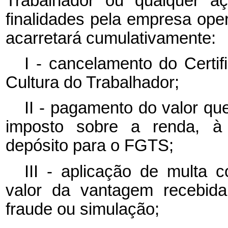
Trabalhador ou qualquer a
finalidades pela empresa ope
acarretará cumulativamente:
I - cancelamento do Certi
Cultura do Trabalhador;
II - pagamento do valor que
imposto sobre a renda, à c
depósito para o FGTS;
III - aplicação de multa 
valor da vantagem recebida
fraude ou simulação;