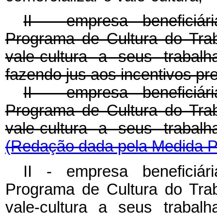
II - empresa beneficiár
Programa de Cultura do Traba
vale-cultura a seus trabal
fazendo jus aos incentivos pre
II - empresa beneficiár
Programa de Cultura do Traba
vale-cultura a seus trabal
(Redação dada pela Medida Pr
II - empresa beneficiár
Programa de Cultura do Traba
vale-cultura a seus trabal