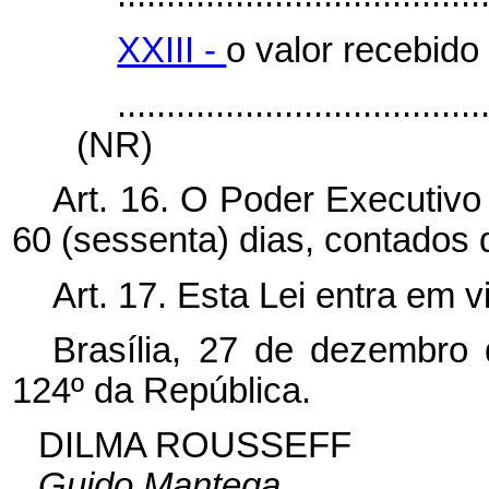
XXIII -
o valor recebido 
.....................................
(NR)
Art. 16. O Poder Executivo
60 (sessenta) dias, contados 
Art. 17. Esta Lei entra em 
Brasília, 27 de dezembro
124º da República.
DILMA ROUSSEFF
Guido Mantega