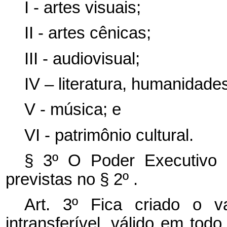
I - artes visuais;
II - artes cênicas;
III - audiovisual;
IV – literatura, humanidade
V - música; e
VI - patrimônio cultural.
§ 3º O Poder Executivo p
previstas no § 2º .
Art. 3º Fica criado o va
intransferível, válido em todo