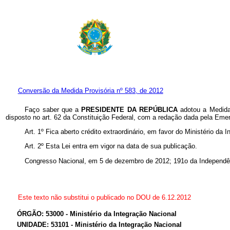
Conversão da Medida Provisória nº 583, de 2012
Faço saber que a
PRESIDENTE DA REPÚBLICA
adotou a Medida
disposto no art. 62 da Constituição Federal, com a redação dada pela Eme
Art. 1º Fica aberto crédito extraordinário, em favor do Ministério d
Art. 2º Esta Lei entra em vigor na data de sua publicação.
Congresso Nacional, em 5 de dezembro de 2012; 191o da Independê
Este texto não substitui o publicado no DOU de 6.12.2012
ÓRGÃO: 53000 - Ministério da Integração Nacional
UNIDADE: 53101 - Ministério da Integração Nacional