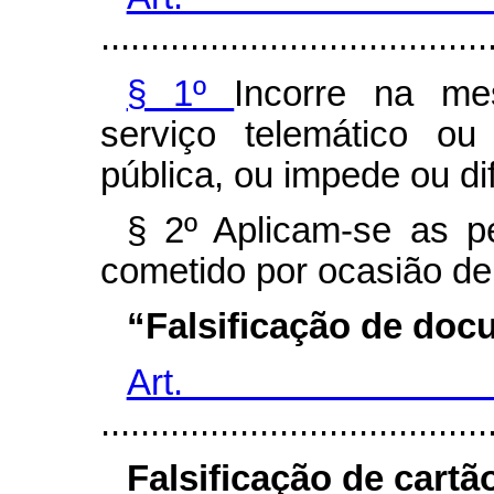
.......................................
§ 1º
Incorre na m
serviço telemático ou
pública, ou impede ou dif
§ 2º Aplicam-se as 
cometido por ocasião de
“Falsificação de doc
Art.
.......................................
Falsificação de cartã