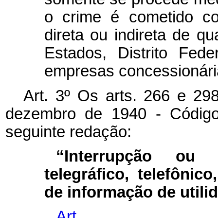
o crime é cometido co
direta ou indireta de q
Estados, Distrito Fed
empresas concessionária
Art. 3º Os arts. 266 e 29
dezembro de 1940 - Código
seguinte redação:
“Interrupção ou 
telegráfico, telefônic
de informação de utili
Art.