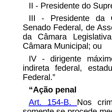
II - Presidente do Sup
III - Presidente d
Senado Federal, de Asse
da Câmara Legislativa
Câmara Municipal; ou
IV - dirigente máxim
indireta federal, estad
Federal.”
“Ação penal
Art. 154-B.
Nos crim
somente se procede med