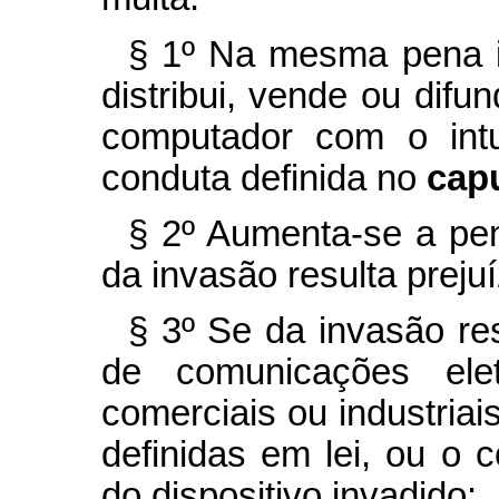
§ 1º Na mesma pena i
distribui, vende ou difu
computador com o intu
conduta definida no
cap
§ 2º Aumenta-se a pe
da invasão resulta prej
§ 3º Se da invasão re
de comunicações elet
comerciais ou industriai
definidas em lei, ou o 
do dispositivo invadido: