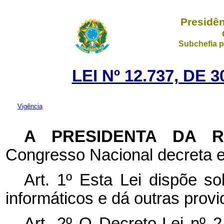
Presidên
Subchefia p
LEI Nº 12.737, DE
Vigência
A PRESIDENTA DA 
Congresso Nacional decreta e
Art. 1º Esta Lei dispõe sob
informáticos e dá outras provi
Art. 2º O Decreto-Lei nº 