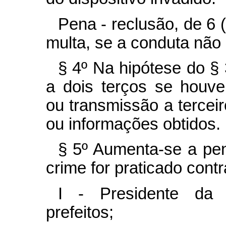
Pena - reclusão, de 6 
multa, se a conduta não 
§ 4º Na hipótese do §
a dois terços se houve
ou transmissão a terceir
ou informações obtidos.
§ 5º Aumenta-se a pe
crime for praticado contr
I - Presidente da 
prefeitos;