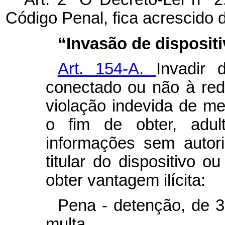
Código Penal, fica acrescido 
“Invasão de dispositi
Art. 154-A.
Invadir d
conectado ou não à re
violação indevida de 
o fim de obter, adul
informações sem autor
titular do dispositivo ou
obter vantagem ilícita:
Pena - detenção, de 3
multa.