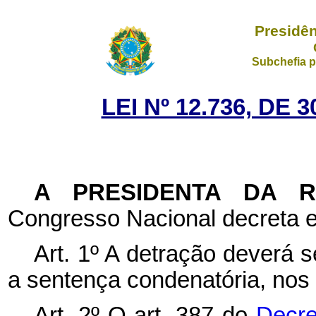
Presidên
Subchefia p
LEI Nº 12.736, DE
A PRESIDENTA DA 
Congresso Nacional decreta e
Art. 1º A detração deverá s
a sentença condenatória, nos 
Art. 2º O art. 387 do
Decre