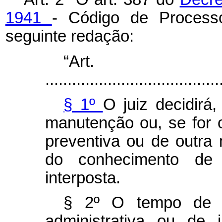
1941
- Código de Process
seguinte redação:
“Art
.......................................
§ 1º
O juiz decidirá
manutenção ou, se for 
preventiva ou de outra 
do conhecimento de
interposta.
§ 2º O tempo de pr
administrativa ou de 