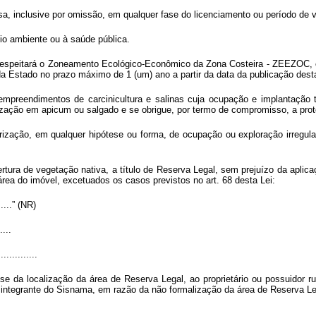
sa, inclusive por omissão, em qualquer fase do licenciamento ou período de v
eio ambiente ou à saúde pública.
respeitará o Zoneamento Ecológico-Econômico da Zona Costeira - ZEEZOC, c
a Estado no prazo máximo de 1 (um) ano a partir da data da publicação desta
empreendimentos de carcinicultura e salinas cuja ocupação e implantação
ização em apicum ou salgado e se obrigue, por termo de compromisso, a prot
rização, em qualquer hipótese ou forma, de ocupação ou exploração irregul
rtura de vegetação nativa, a título de Reserva Legal, sem prejuízo da apl
ea do imóvel, excetuados os casos previstos no art. 68 desta Lei:
.......” (NR)
....
..............
e da localização da área de Reserva Legal, ao proprietário ou possuidor ru
e integrante do Sisnama, em razão da não formalização da área de Reserva Le
....