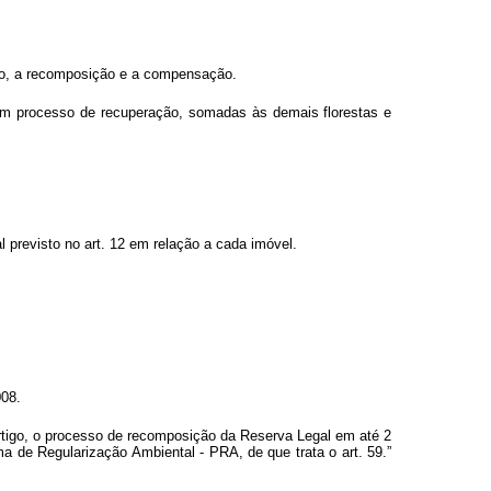
ão, a recomposição e a compensação.
m processo de recuperação, somadas às demais florestas e
l previsto no art. 12 em relação a cada imóvel.
008.
 artigo, o processo de recomposição da Reserva Legal em até 2
a de Regularização Ambiental - PRA, de que trata o art. 59.”