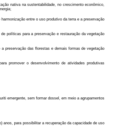
etação nativa na sustentabilidade, no crescimento econômico,
nergia;
 harmonização entre o uso produtivo da terra e a preservação
 de políticas para a preservação e restauração da vegetação
 e a preservação das florestas e demais formas de vegetação
para promover o desenvolvimento de atividades produtivas
buriti emergente, sem formar dossel, em meio a agrupamentos
co) anos, para possibilitar a recuperação da capacidade de uso