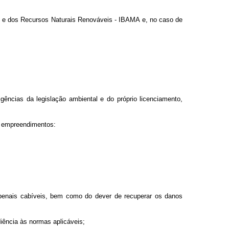
ente e dos Recursos Naturais Renováveis - IBAMA e, no caso de
gências da legislação ambiental e do próprio licenciamento,
s empreendimentos:
 penais cabíveis, bem como do dever de recuperar os danos
iência às normas aplicáveis;