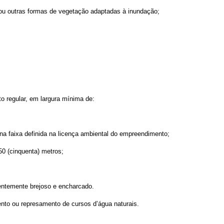
s ou outras formas de vegetação adaptadas à inundação;
to regular, em largura mínima de:
 na faixa definida na licença ambiental do empreendimento;
50 (cinquenta) metros;
nentemente brejoso e encharcado.
ento ou represamento de cursos d’água naturais.