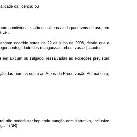
alidade da licença; ou
om a individualização das áreas ainda passíveis de uso, em
 Lei.
 tenham ocorrido antes de 22 de julho de 2008, desde que o
eger a integridade dos manguezais arbustivos adjacentes.
ar em apicum ou salgado, ressalvadas as exceções previstas
icação das normas sobre as Áreas de Preservação Permanente,
ral não poderá ser imputada sanção administrativa, inclusive
gal.” (NR)