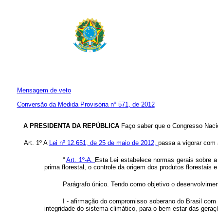
Mensagem de veto
Conversão da Medida Provisória nº 571, de 2012
A PRESIDENTA DA REPÚBLICA
Faço saber que o Congresso Nacio
Art. 1º A
Lei nº 12.651, de 25 de maio de 2012,
passa a vigorar com 
“
Art. 1º-A.
Esta Lei estabelece normas gerais sobre a
prima florestal, o controle da origem dos produtos florestais
Parágrafo único. Tendo como objetivo o desenvolviment
I - afirmação do compromisso soberano do Brasil com 
integridade do sistema climático, para o bem estar das geraç