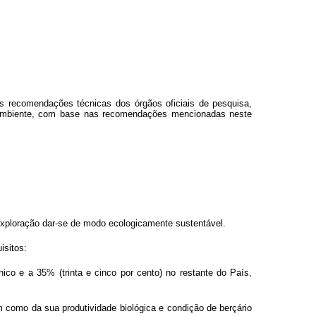
as recomendações técnicas dos órgãos oficiais de pesquisa,
o ambiente, com base nas recomendações mencionadas neste
exploração dar-se de modo ecologicamente sustentável.
isitos:
co e a 35% (trinta e cinco por cento) no restante do País,
m como da sua produtividade biológica e condição de berçário