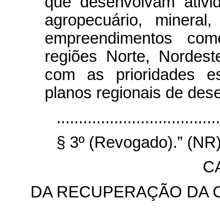
que desenvolvam ativi
agropecuário, mineral, 
empreendimentos com
regiões Norte, Nordes
com as prioridades es
planos regionais de des
.....................................
§ 3º (Revogado).” (NR
CA
DA RECUPERAÇÃO DA C