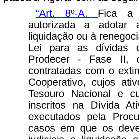
“Art. 8º-A.
Fica a 
autorizada a adotar
liquidação ou à renegoci
Lei para as dívidas o
Prodecer - Fase II, 
contratadas com o exti
Cooperativo, cujos ati
Tesouro Nacional e cu
inscritos na Dívida A
executados pela Procu
casos em que os deve