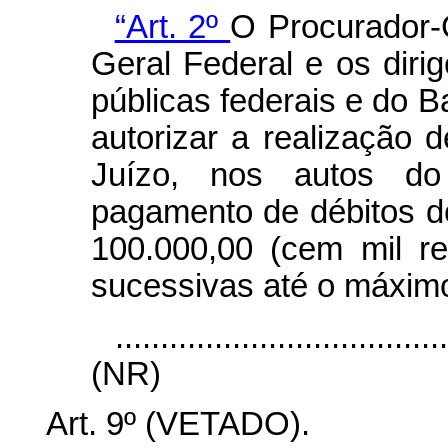
“Art. 2º
O Procurador-
Geral Federal e os dir
públicas federais e do B
autorizar a realização 
Juízo, nos autos do 
pagamento de débitos d
100.000,00 (cem mil r
sucessivas até o máximo
....................................
(NR)
Art. 9º (VETADO).