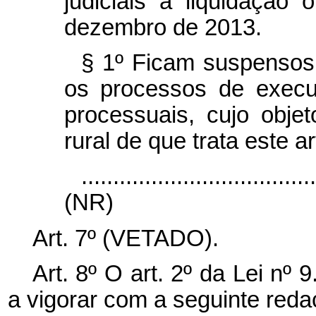
judiciais a liquidação
dezembro de 2013.
§ 1º Ficam suspensos
os processos de execu
processuais, cujo obje
rural de que trata este ar
....................................
(NR)
Art. 7º (VETADO).
Art. 8º O art. 2º da Lei nº
a vigorar com a seguinte reda