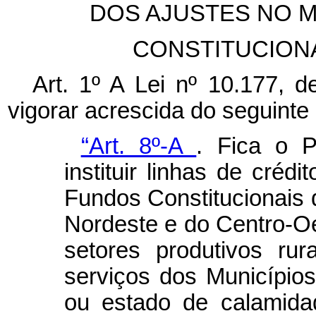
DOS AJUSTES NO 
CONSTITUCION
Art. 1º A
Lei nº 10.177, 
vigorar acrescida do seguinte a
“Art. 8º-A
. Fica o P
instituir linhas de créd
Fundos Constitucionais 
Nordeste e do Centro-Oe
setores produtivos rura
serviços dos Município
ou estado de calamida