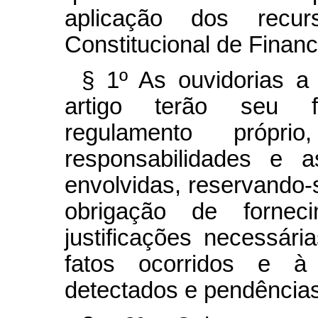
aplicação dos recu
Constitucional de Finan
§ 1º As ouvidorias a
artigo terão seu f
regulamento própr
responsabilidades e a
envolvidas, reservando-s
obrigação de fornec
justificações necessár
fatos ocorridos e à
detectados e pendências