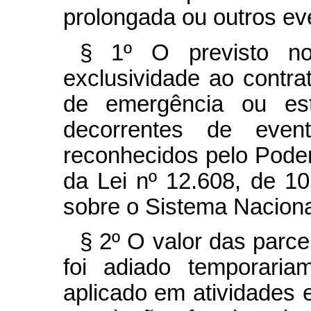
prolongada ou outros ev
§ 1º O previsto 
exclusividade ao contr
de emergência ou est
decorrentes de eve
reconhecidos pelo Poder
da Lei nº 12.608, de 10
sobre o Sistema Naciona
§ 2º O valor das parc
foi adiado temporariam
aplicado em atividades 