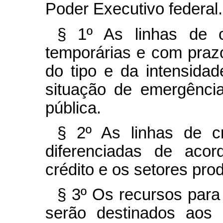
Poder Executivo federal.
§ 1º As linhas de c
temporárias e com praz
do tipo e da intensida
situação de emergênci
pública.
§ 2º As linhas de cr
diferenciadas de aco
crédito e os setores pro
§
3º Os recursos para 
serão destinados aos 