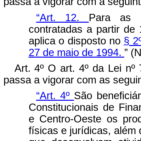
passa a vigorar com a seguin
“Art. 12.
Para as o
contratadas a partir de
aplica o disposto no
§ 2
27 de maio de 1994.
” (
Art. 4º O art. 4º da Lei n
passa a vigorar com as seguin
“Art. 4º
São beneficiá
Constitucionais de Fin
e Centro-Oeste os pro
físicas e jurídicas, alé