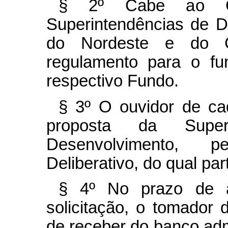
§ 2º Cabe ao Con
Superintendências de 
do Nordeste e do Ce
regulamento para o fu
respectivo Fundo.
§ 3º O ouvidor de c
proposta da Super
Desenvolvimento, p
Deliberativo, do qual par
§ 4º No prazo de a
solicitação, o tomador 
de receber do banco adm