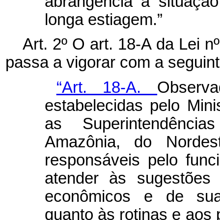
abrangência à situaçã
longa estiagem.”
Art. 2º O art. 18-A da Lei 
passa a vigorar com a seguin
“Art. 18-A.
Observa
estabelecidas pelo Mini
as Superintendênci
Amazônia, do Nordes
responsáveis pelo func
atender às sugestões
econômicos e de suas
quanto às rotinas e ao