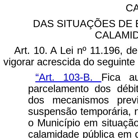
CA
DAS SITUAÇÕES DE
CALAMI
Art. 10. A Lei nº 11.196, 
vigorar acrescida do seguinte 
“Art. 103-B.
Fica a
parcelamento dos débit
dos mecanismos previ
suspensão temporária, 
o Município em situaçã
calamidade pública em 