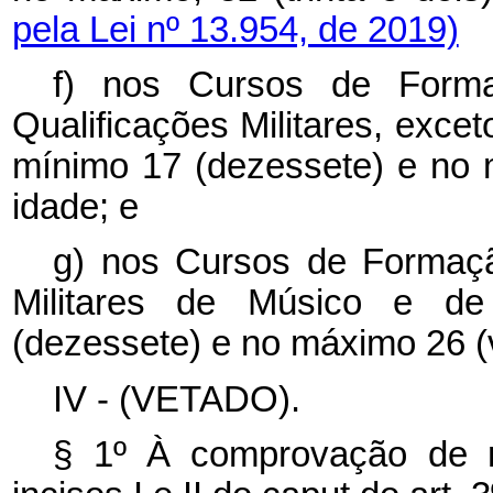
pela Lei nº 13.954, de 2019)
f) nos Cursos de Forma
Qualificações Militares, exce
mínimo 17 (dezessete) e no 
idade; e
g) nos Cursos de Formaçã
Militares de Músico e d
(dezessete) e no máximo 26 (v
IV - (VETADO).
§ 1º À comprovação de ní