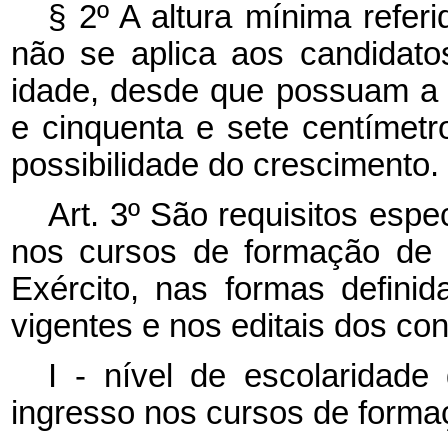
§ 2º A altura mínima referi
não se aplica aos candidat
idade, desde que possuam a 
e cinquenta e sete centímetr
possibilidade do crescimento.
Art. 3º São requisitos espe
nos cursos de formação de o
Exército, nas formas defini
vigentes e nos editais dos co
I - nível de escolaridad
ingresso nos cursos de forma