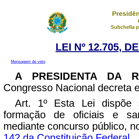
Presidên
Subchefia p
LEI Nº 12.705, 
Mensagem de veto
A PRESIDENTA DA 
Congresso Nacional decreta e
Art. 1º Esta Lei dispõe
formação de oficiais e sa
mediante concurso público, 
142 da Constituição Federal.