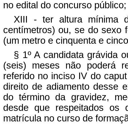
no edital do concurso público;
XIII - ter altura mínim
centímetros) ou, se do sexo 
(um metro e cinquenta e cinco
§ 1º A candidata grávida 
(seis) meses não poderá re
referido no inciso IV do
capu
direito de adiamento desse 
do término da gravidez, me
desde que respeitados os 
matrícula no curso de formaç