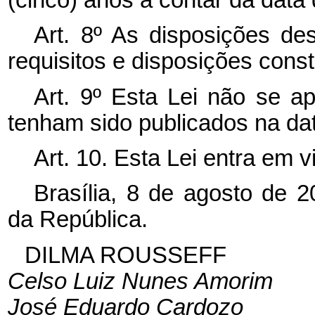
(cinco) anos a contar da data 
Art. 8º As disposições de
requisitos e disposições const
Art. 9º Esta Lei não se a
tenham sido publicados na dat
Art. 10. Esta Lei entra em 
Brasília, 8 de agosto de 
da República.
DILMA ROUSSEFF
Celso Luiz Nunes Amorim
José Eduardo Cardozo