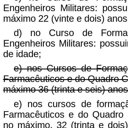
Engenheiros Militares: poss
máximo 22 (vinte e dois) anos
d) no Curso de Forma
Engenheiros Militares: possu
de idade;
e) nos Cursos de Formaçã
Farmacêuticos e do Quadro Co
máximo 36 (trinta e seis) anos
e) nos cursos de formaçã
Farmacêuticos e do Quadro C
no máximo, 32 (trinta e do