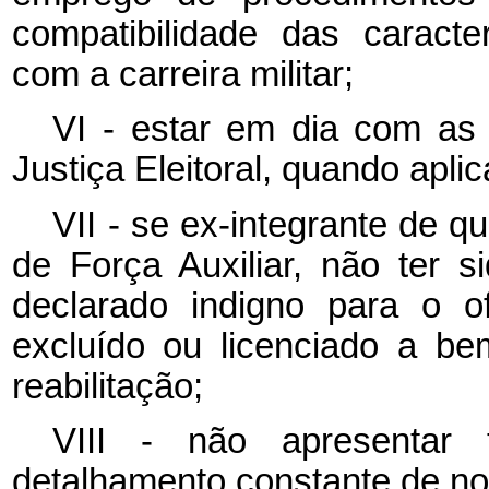
compatibilidade das caracte
com a carreira militar;
VI - estar em dia com as 
Justiça Eleitoral, quando aplic
VII - se ex-integrante de 
de Força Auxiliar, não ter 
declarado indigno para o of
excluído ou licenciado a be
reabilitação;
VIII - não apresentar
detalhamento constante de n