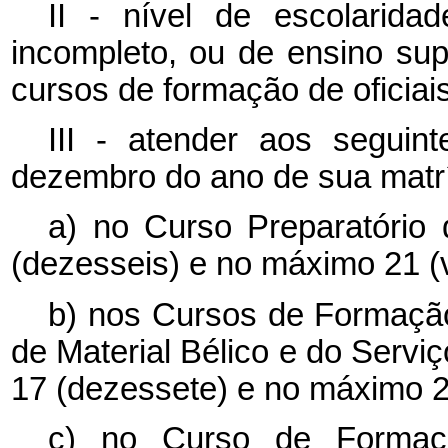
II - nível de escolarid
incompleto, ou de ensino sup
cursos de formação de oficiais
III - atender aos seguin
dezembro do ano de sua matrí
a) no Curso Preparatório
(dezesseis) e no máximo 21 (v
b) nos Cursos de Formação
de Material Bélico e do Servi
17 (dezessete) e no máximo 22
c) no Curso de Forma