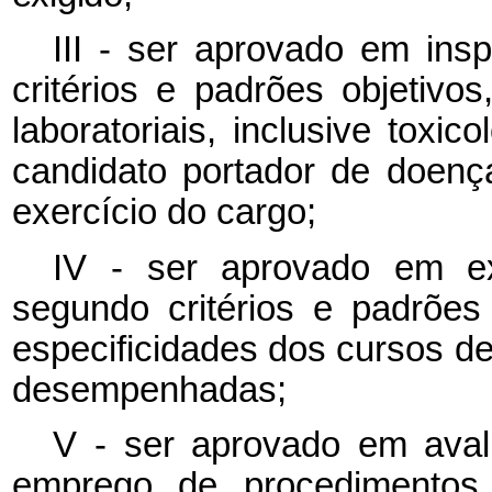
III - ser aprovado em ins
critérios e padrões objetivo
laboratoriais, inclusive tox
candidato portador de doença
exercício do cargo;
IV - ser aprovado em ex
segundo critérios e padrõe
especificidades dos cursos d
desempenhadas;
V - ser aprovado em avali
emprego de procedimentos c