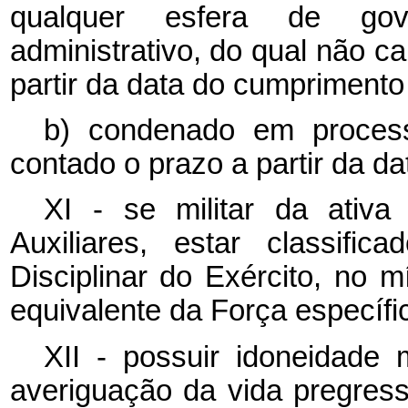
qualquer esfera de gov
administrativo, do qual não c
partir da data do cumprimento
b) condenado em processo
contado o prazo a partir da d
XI - se militar da ati
Auxiliares, estar classifi
Disciplinar do Exército, no
equivalente da Força específi
XII - possuir idoneidade
averiguação da vida pregres