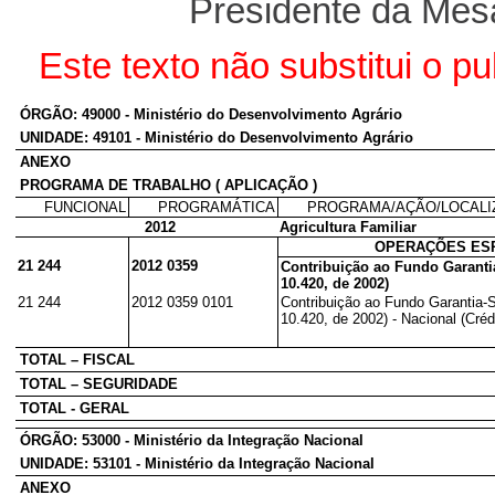
Presidente da Mes
Este texto não substitui o 
ÓRGÃO: 49000 - Ministério do Desenvolvimento Agrário
UNIDADE: 49101 - Ministério do Desenvolvimento Agrário
ANEXO
PROGRAMA DE TRABALHO ( APLICAÇÃO )
FUNCIONAL
PROGRAMÁTICA
PROGRAMA/AÇÃO/LOCAL
2012
Agricultura Familiar
OPERAÇÕES ESP
21 244
2012 0359
Contribuição ao Fundo Garantia
10.420, de 2002)
21 244
2012 0359 0101
Contribuição ao Fundo Garantia-S
10.420, de 2002) - Nacional (Crédi
TOTAL – FISCAL
TOTAL – SEGURIDADE
TOTAL - GERAL
ÓRGÃO: 53000 - Ministério da Integração Nacional
UNIDADE: 53101 - Ministério da Integração Nacional
ANEXO