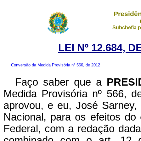
Presidên
Subchefia p
LEI Nº 12.684, 
Conversão da Medida Provisória nº 566, de 2012
Faço saber que a
PRESI
Medida Provisória nº 566, 
aprovou, e eu, José Sarney
Nacional, para os efeitos do 
Federal, com a redação dada
combinado com o art. 12 