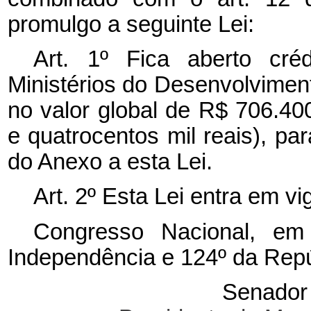
promulgo a seguinte Lei:
Art. 1º Fica aberto créd
Ministérios do Desenvolviment
no valor global de R$ 706.40
e quatrocentos mil reais), p
do Anexo a esta Lei.
Art. 2º Esta Lei entra em v
Congresso Nacional, em
Independência e 124º da Repú
Senado