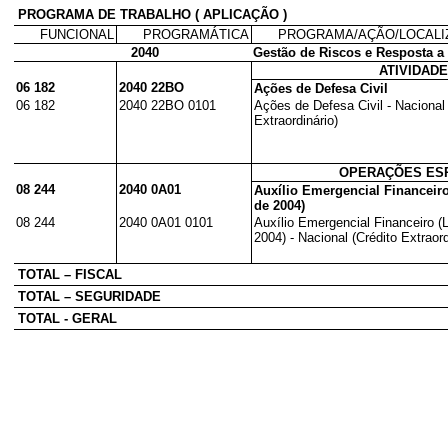
PROGRAMA DE TRABALHO ( APLICAÇÃO )
FUNCIONAL
PROGRAMÁTICA
PROGRAMA/AÇÃO/LOCAL
2040
Gestão de Riscos e Resposta a
ATIVIDAD
06 182
2040 22BO
Ações de Defesa Civil
06 182
2040 22BO 0101
Ações de Defesa Civil - Nacional 
Extraordinário)
OPERAÇÕES ESP
08 244
2040 0A01
Auxílio Emergencial Financeiro 
de 2004)
08 244
2040 0A01 0101
Auxílio Emergencial Financeiro (L
2004) - Nacional (Crédito Extraord
TOTAL – FISCAL
TOTAL – SEGURIDADE
TOTAL - GERAL