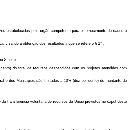
zos estabelecidos pelo órgão competente para o fornecimento de dados e
a, visando à obtenção dos resultados a que se refere o § 2º .
 no Sinesp.
 cento) do total de recursos despendidos com os projetos atendidos com
ral e dos Municípios são limitados a 10% (dez por cento) do montante de
 da transferência voluntária de recursos da União previstos no
caput
deste