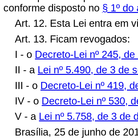
conforme disposto no
§ 1º do 
Art. 12. Esta Lei entra em 
Art. 13. Ficam revogados:
I - o
Decreto-Lei nº 245, de 
II - a
Lei nº 5.490, de 3 de 
III - o
Decreto-Lei nº 419, d
IV - o
Decreto-Lei nº 530, d
V - a
Lei nº 5.758, de 3 de
Brasília, 25 de junho de 2