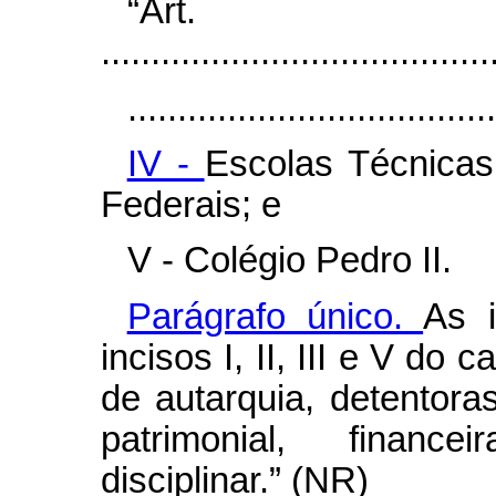
“Ar
.......................................
.....................................
IV -
Escolas Técnicas
Federais; e
V - Colégio Pedro II.
Parágrafo único.
As i
incisos I, II, III e V do
c
de autarquia, detentora
patrimonial, finance
disciplinar.” (NR)