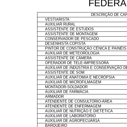
FEDERA
DESCRIÇÃO DE CA
VESTIARISTA
AUXILIAR RURAL
ASSISTENTE DE ESTUDOS
ASSISTENTE DE MONTAGEM
CONSERVADOR DE PESCADO
DESENHISTA COPISTA
PINTOR DE CONSTRUÇÃO CÊNICA E PAINÉIS
AUXILIAR DE METEOROLOGIA
ASSISTENTE DE CÂMERA
OPERADOR DE TELE-IMPRESSORA
AUXILIAR DE INDÚSTRIA E CONSERVAÇÃO D
ASSISTENTE DE SOM
AUXILIAR DE ANATOMIA E NECRÓPSIA
AUXILIAR DE MICROFILMAGEM
MONTADOR-SOLDADOR
AUXILIAR DE FARMÁCIA
ARMADOR
ATENDENTE DE CONSULTÓRIO-ÁREA
ATENDENTE DE ENFERMAGEM
AUXILIAR DE NUTRIÇÃO E DIETÉTICA
AUXILIAR DE LABORATÓRIO
AUXILIAR DE AGROPECUÁR1A
BARQUEIRO