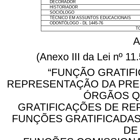
DECORADOR
HISTORIADOR
SOCIÓLOGO
TÉCNICO EM ASSUNTOS EDUCACIONAIS
ODONTÓLOGO - DL 1445-76
T
A
(Anexo III da Lei
nº
11.
“FUNÇÃO GRATIFI
REPRESENTAÇÃO DA PRES
ÓRGÃOS Q
GRATIFICAÇÕES DE RE
FUNÇÕES GRATIFICADAS
DE