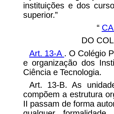
instituições e dos curs
superior.”
“
CA
DO COL
Art. 13-A
. O Colégio P
e organização dos Inst
Ciência e Tecnologia.
Art. 13-B. As unidad
compõem a estrutura or
II passam de forma aut
qualquer formalidad