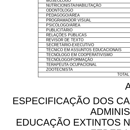
MUSEÓLOGO
NUTRICIONISTA/HABILITAÇÃO
ODONTÓLOGO
PEDAGOGO/ÁREA
PROGRAMADOR VISUAL
PSICÓLOGO/ÁREA
PUBLICITÁRIO
RELAÇÕES PÚBLICAS
REVISOR DE TEXTO
SECRETÁRIO-EXECUTIVO
TÉCNICO EM ASSUNTOS EDUCACIONAIS
TECNÓLOGO EM COOPERATIVISMO
TECNÓLOGO/FORMAÇÃO
TERAPEUTA OCUPACIONAL
ZOOTECNISTA
TOTAL
ESPECIFICAÇÃO DOS CA
ADMINI
EDUCAÇÃO EXTINTOS N