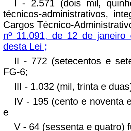
I - 2.571 (dois mil, qui
técnicos-administrativos, in
Cargos Técnico-Administrati
nº 11.091, de 12 de janeiro
desta Lei ;
II - 772 (setecentos e set
FG-6;
III - 1.032 (mil, trinta e du
IV - 195 (cento e noventa e
e
V - 64 (sessenta e quatro) 