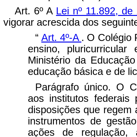
Art. 6º A
Lei nº 11.892, d
vigorar acrescida dos seguinte
“
Art. 4º-A
.
O Colégio P
ensino, pluricurricula
Ministério da Educação
educação básica e de lic
Parágrafo único. O C
aos institutos federais
disposições que regem a
instrumentos de gestã
ações de regulação, 