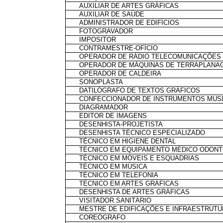
AUXILIAR DE ARTES GRÁFICAS
AUXILIAR DE SAÚDE
ADMINISTRADOR DE EDIFÍCIOS
FOTOGRAVADOR
IMPOSITOR
CONTRAMESTRE-OFÍCIO
OPERADOR DE RÁDIO TELECOMUNICAÇÕES
OPERADOR DE MÁQUINAS DE TERRAPLANA
OPERADOR DE CALDEIRA
SONOPLASTA
DATILÓGRAFO DE TEXTOS GRÁFICOS
CONFECCIONADOR DE INSTRUMENTOS MUSI
DIAGRAMADOR
EDITOR DE IMAGENS
DESENHISTA-PROJETISTA
DESENHISTA TÉCNICO ESPECIALIZADO
TÉCNICO EM HIGIENE DENTAL
TÉCNICO EM EQUIPAMENTO MÉDICO ODON
TÉCNICO EM MÓVEIS E ESQUADRIAS
TÉCNICO EM MÚSICA
TÉCNICO EM TELEFONIA
TÉCNICO EM ARTES GRÁFICAS
DESENHISTA DE ARTES GRÁFICAS
VISITADOR SANITÁRIO
MESTRE DE EDIFICAÇÕES E INFRAESTRUT
COREÓGRAFO