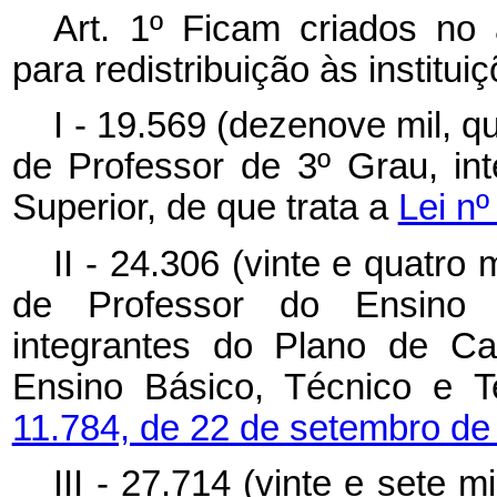
Art. 1º Ficam criados no
para redistribuição às institui
I - 19.569 (dezenove mil, 
de Professor de 3º Grau, int
Superior, de que trata a
Lei nº
II - 24.306 (vinte e quatro 
de Professor do Ensino B
integrantes do Plano de Ca
Ensino Básico, Técnico e T
11.784, de 22 de setembro de
III - 27.714 (vinte e sete 