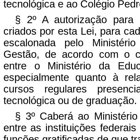
tecnológica e ao Colégio Pedro
§ 2º A autorização para 
criados por esta Lei, para cad
escalonada pelo Ministéri
Gestão, de acordo com o c
entre o Ministério da Educ
especialmente quanto à rel
cursos regulares presenci
tecnológica ou de graduação.
§ 3º Caberá ao Ministério 
entre as instituições federai
funções gratificadas de que tra