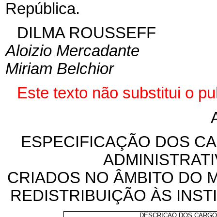
República.
DILMA ROUSSEFF
Aloizio Mercadante
Miriam Belchior
Este texto não substitui o 
ESPECIFICAÇÃO DOS CA
ADMINISTRAT
CRIADOS NO ÂMBITO DO 
REDISTRIBUIÇÃO ÀS INST
DESCRIÇÃO DOS CARG