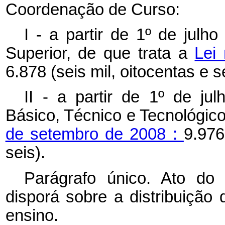
Coordenação de Curso:
I - a partir de 1º de julh
Superior, de que trata a
Lei
6.878 (seis mil, oitocentas e se
II - a partir de 1º de ju
Básico, Técnico e Tecnológico
de setembro de 2008 :
9.976
seis).
Parágrafo único. Ato do
disporá sobre a distribuição 
ensino.