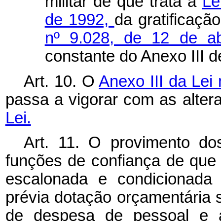
militar de que trata a
Le
de 1992,
da gratificaçã
nº 9.028, de 12 de a
constante do Anexo III d
Art. 10. O
Anexo III da Lei
passa a vigorar com as alte
Lei.
Art. 11. O provimento d
funções de confiança de que t
escalonada e condicionada
prévia dotação orçamentária s
de despesa de pessoal e a