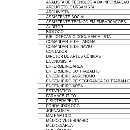
ANALISTA DE TECNOLOGIA DA INFORMAÇÃO
ARQUITETO E URBANISTA
ARQUIVISTA
ASSISTENTE SOCIAL
ASSISTENTE TÉCNICO EM EMBARCAÇÕES
AUDITOR
BIÓLOGO
BIBLIOTECÁRIO-DOCUMENTALISTA
COMANDANTE DE LANCHA
COMANDANTE DE NAVIO
CONTADOR
DIRETOR DE ARTES CÊNICAS
ECONOMISTA
ENFERMEIRO/ÁREA
ENFERMEIRO DO TRABALHO
ENGENHEIRO AGRÔNOMO
ENGENHEIRO DE SEGURANÇA DO TRABALH
ENGENHEIRO/ÁREA
ESTATÍSTICO
FARMACÊUTICO
FISIOTERAPEUTA
FONOAUDIÓLOGO
JORNALISTA
MATEMÁTICO
MÉDICO VETERINÁRIO
MÉDICO/ÁREA