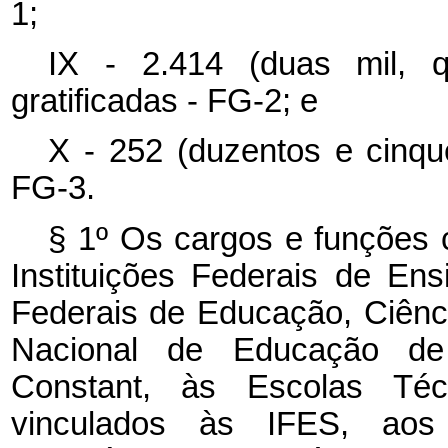
1;
IX - 2.414 (duas mil, q
gratificadas - FG-2; e
X - 252 (duzentos e cinque
FG-3.
§ 1º Os cargos e funções c
Instituições Federais de Ens
Federais de Educação, Ciência
Nacional de Educação de 
Constant, às Escolas Téc
vinculados às IFES, aos