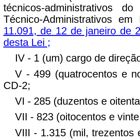
técnicos-administrativos 
Técnico-Administrativos e
11.091, de 12 de janeiro de 
desta Lei ;
IV - 1 (um) cargo de direçã
V - 499 (quatrocentos e n
CD-2;
VI - 285 (duzentos e oitent
VII - 823 (oitocentos e vint
VIII - 1.315 (mil, trezentos