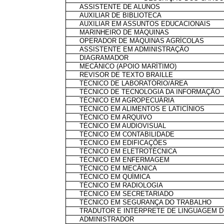
ASSISTENTE DE ALUNOS
AUXILIAR DE BIBLIOTECA
AUXILIAR EM ASSUNTOS EDUCACIONAIS
MARINHEIRO DE MÁQUINAS
OPERADOR DE MÁQUINAS AGRÍCOLAS
ASSISTENTE EM ADMINISTRAÇÃO
DIAGRAMADOR
MECÂNICO (APOIO MARÍTIMO)
REVISOR DE TEXTO BRAILLE
TÉCNICO DE LABORATÓRIO/ÁREA
TÉCNICO DE TECNOLOGIA DA INFORMAÇÃO
TÉCNICO EM AGROPECUÁRIA
TÉCNICO EM ALIMENTOS E LATICÍNIOS
TÉCNICO EM ARQUIVO
TÉCNICO EM AUDIOVISUAL
TÉCNICO EM CONTABILIDADE
TÉCNICO EM EDIFICAÇÕES
TÉCNICO EM ELETROTÉCNICA
TÉCNICO EM ENFERMAGEM
TÉCNICO EM MECÂNICA
TÉCNICO EM QUÍMICA
TÉCNICO EM RADIOLOGIA
TÉCNICO EM SECRETARIADO
TÉCNICO EM SEGURANÇA DO TRABALHO
TRADUTOR E INTÉRPRETE DE LINGUAGEM D
ADMINISTRADOR