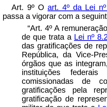
Art. 9º O
art. 4º da Lei n
passa a vigorar com a seguin
“Art. 4º A remuneração
de que trata a
Lei nº 8.
das gratificações de re
República, da Vice-Pr
órgãos que as integram,
instituições federa
comissionadas de c
gratificações pela re
gratificação de repres