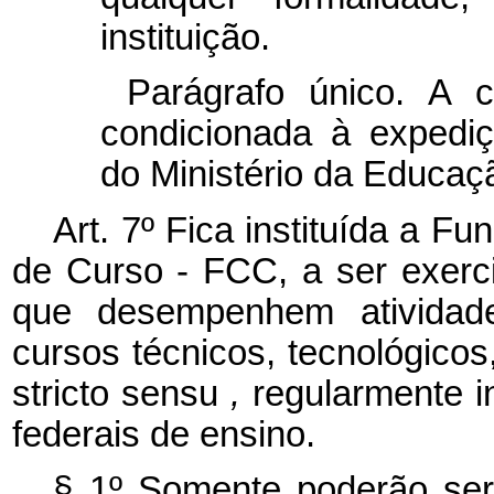
instituição.
Parágrafo único. A 
condicionada à expediç
do Ministério da Educaç
Art. 7º Fica instituída a 
de Curso - FCC, a ser exerci
que desempenhem atividad
cursos técnicos, tecnológico
stricto sensu
,
regularmente in
federais de ensino.
§ 1º Somente poderão ser