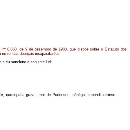
ei nº 6.880, de 9 de dezembro de 1980, que dispõe sobre o Estatuto dos
la no rol das doenças incapacitantes.
 e eu sanciono a seguinte Lei:
nte, cardiopatia grave, mal de Parkinson, pênfigo, espondiloartrose